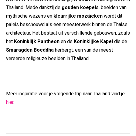
Thailand. Mede dankzij de
gouden koepels
, beelden van
mythische wezens en
kleurrijke mozaïeken
wordt dit
paleis beschouwd als een meesterwerk binnen de Thaise
architectuur. Het bestaat uit verschillende gebouwen, zoals
het
Koninklijk Pantheon
en de
Koninklijke Kapel
die de
Smaragden Boeddha
herbergt, een van de meest
vereerde religieuze beelden in Thailand.
Meer inspiratie voor je volgende trip naar Thailand vind je
hier
.