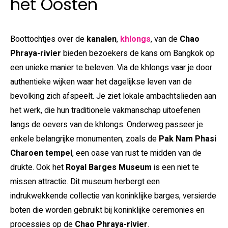
het Oosten
Boottochtjes over de
kanalen
,
khlongs
, van de
Chao
Phraya-rivier
bieden bezoekers de kans om Bangkok op
een unieke manier te beleven. Via de khlongs vaar je door
authentieke wijken waar het dagelijkse leven van de
bevolking zich afspeelt. Je ziet lokale ambachtslieden aan
het werk, die hun traditionele vakmanschap uitoefenen
langs de oevers van de khlongs. Onderweg passeer je
enkele belangrijke monumenten, zoals de
Pak Nam Phasi
Charoen tempel
, een oase van rust te midden van de
drukte. Ook het
Royal Barges Museum
is een niet te
missen attractie. Dit museum herbergt een
indrukwekkende collectie van koninklijke barges, versierde
boten die worden gebruikt bij koninklijke ceremonies en
processies op de
Chao Phraya-rivier
.