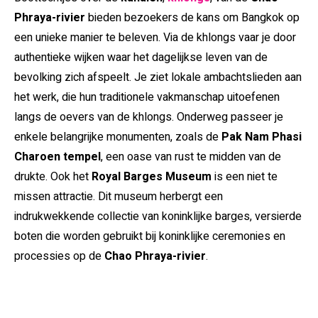
Phraya-rivier
bieden bezoekers de kans om Bangkok op
een unieke manier te beleven. Via de khlongs vaar je door
authentieke wijken waar het dagelijkse leven van de
bevolking zich afspeelt. Je ziet lokale ambachtslieden aan
het werk, die hun traditionele vakmanschap uitoefenen
langs de oevers van de khlongs. Onderweg passeer je
enkele belangrijke monumenten, zoals de
Pak Nam Phasi
Charoen tempel
, een oase van rust te midden van de
drukte. Ook het
Royal Barges Museum
is een niet te
missen attractie. Dit museum herbergt een
indrukwekkende collectie van koninklijke barges, versierde
boten die worden gebruikt bij koninklijke ceremonies en
processies op de
Chao Phraya-rivier
.