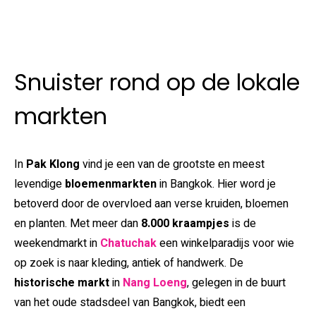
Snuister rond op de lokale
markten
In
Pak Klong
vind je een van de grootste en meest
levendige
bloemenmarkten
in Bangkok. Hier word je
betoverd door de overvloed aan verse kruiden, bloemen
en planten. Met meer dan
8.000 kraampjes
is de
weekendmarkt in
Chatuchak
een winkelparadijs voor wie
op zoek is naar kleding, antiek of handwerk. De
historische markt
in
Nang Loeng
, gelegen in de buurt
van het oude stadsdeel van Bangkok, biedt een