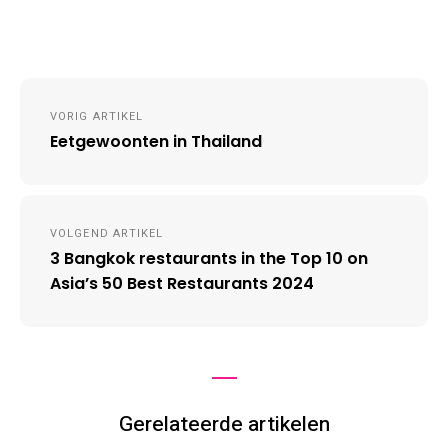
Post
VORIG ARTIKEL
navigation
Eetgewoonten in Thailand
VOLGEND ARTIKEL
3 Bangkok restaurants in the Top 10 on
Asia’s 50 Best Restaurants 2024
Gerelateerde artikelen