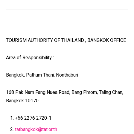
TOURISM AUTHORITY OF THAILAND , BANGKOK OFFICE
Area of ​​Responsibility :
Bangkok, Pathum Thani, Nonthaburi
168 Pak Nam Fang Nuea Road, Bang Phrom, Taling Chan,
Bangkok 10170
+66 2276 2720-1
tatbangkok@tat.or.th