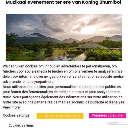
Muzikaal evenement ter ere van Koning Bhumibol
Wij gebruiken cookies om inhoud en advertenties te personaliseren, om
functies voor sociale media te bieden en om ons verkeer te analyseren. We
delen ook informatie over uw gebruik van onze site met onze sociale media-,
ACTIVITEITEN
advertentie- en analysepartners.
Balletje slaan? – Golfen Thailand
Nous utilisons des cookies pour personnaliser le contenu et les publicités,
pour fournir des fonctionnalités de médias sociaux et pour analyser notre
trafic. Nous partageons également des informations sur votre utilisation de
notre site avec nos partenaires de médias sociaux, de publicité et d'analyse.
View more
Nieuwsbrief
Cookies settings
Weigeren / Décliner
Accepteren / Accepter
Cookies settings