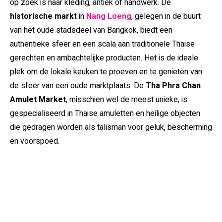
op zoek is naar kleding, antiek of handwerk. De
historische markt
in
Nang Loeng
, gelegen in de buurt
van het oude stadsdeel van Bangkok, biedt een
authentieke sfeer en een scala aan traditionele Thaise
gerechten en ambachtelijke producten. Het is de ideale
plek om de lokale keuken te proeven en te genieten van
de sfeer van een oude marktplaats. De
Tha Phra Chan
Amulet Market
, misschien wel de meest unieke, is
gespecialiseerd in Thaise amuletten en heilige objecten
die gedragen worden als talisman voor geluk, bescherming
en voorspoed.