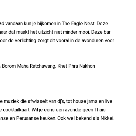
ad vandaan kun je bijkomen in The Eagle Nest. Deze
maar dat maakt het uitzicht niet minder mooi. Deze bar
 Door de verlichting zorgt dit vooral in de avonduren voor
ra Borom Maha Ratchawang, Khet Phra Nakhon
e muziek die afwisselt van dj’s, tot house jams en live
 cocktailkaart. Wil je eens een avondje geen Thais
apanse en Peruaanse keuken. Ook wel bekend als Nikkei.