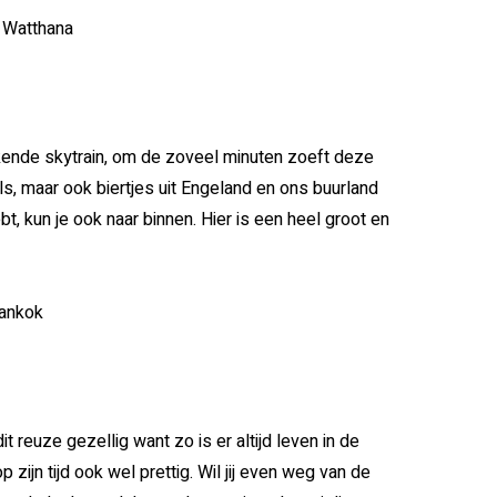
, Watthana
ekende skytrain, om de zoveel minuten zoeft deze
ils, maar ook biertjes uit Engeland en ons buurland
bt, kun je ook naar binnen. Hier is een heel groot en
Bankok
t reuze gezellig want zo is er altijd leven in de
 zijn tijd ook wel prettig. Wil jij even weg van de