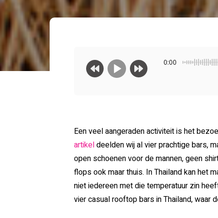
0:00
Een veel aangeraden activiteit is het bezo
artikel
deelden wij al vier prachtige bars,
open schoenen voor de mannen, geen shirtj
flops ook maar thuis. In Thailand kan het m
niet iedereen met die temperatuur zin heeft
vier casual rooftop bars in Thailand, waar d