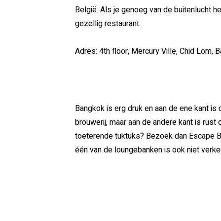
België. Als je genoeg van de buitenlucht he
gezellig restaurant.
Adres: 4th floor, Mercury Ville, Chid Lom, 
Bangkok is erg druk en aan de ene kant is di
brouwerij, maar aan de andere kant is rust op
toeterende tuktuks? Bezoek dan Escape Bang
één van de loungebanken is ook niet verke