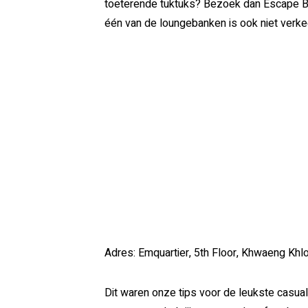
toeterende tuktuks? Bezoek dan Escape Bang
één van de loungebanken is ook niet verke
Adres: Emquartier, 5th Floor, Khwaeng Khl
Dit waren onze tips voor de leukste casual 