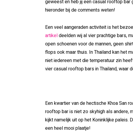
geweest en heb jij een casual rooftop bar 
hieronder bij de comments weten!
Een veel aangeraden activiteit is het bezo
artikel
deelden wij al vier prachtige bars,
open schoenen voor de mannen, geen shirtj
flops ook maar thuis. In Thailand kan het m
niet iedereen met die temperatuur zin heeft
vier casual rooftop bars in Thailand, waar d
Een kwartier van de hectische Khoa San ro
rooftop bar is niet zo skyhigh als andere, 
kijkt namelijk uit op het Koninklijke paleis.
een heel mooi plaatje!