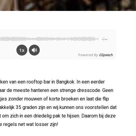
-:--
1x
Powered By
GSpeech
eken van een rooftop bar in Bangkok. In een eerder
 maar de meeste hanteren een strenge dresscode. Geen
es zonder mouwen of korte broeken en laat die flip
akkelijk 35 graden zijn en wij kunnen ons voorstellen dat
 om zich in een driedelig pak te hijsen. Daarom bij deze
e regels net wat losser zijn!