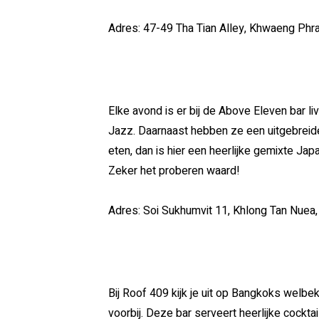
Adres: 47-49 Tha Tian Alley, Khwaeng Ph
Elke avond is er bij de Above Eleven bar liv
Jazz. Daarnaast hebben ze een uitgebreide
eten, dan is hier een heerlijke gemixte J
Zeker het proberen waard!
Adres:
Soi Sukhumvit 11, Khlong Tan Nuea
Bij Roof 409 kijk je uit op Bangkoks welb
voorbij. Deze bar serveert heerlijke cockta