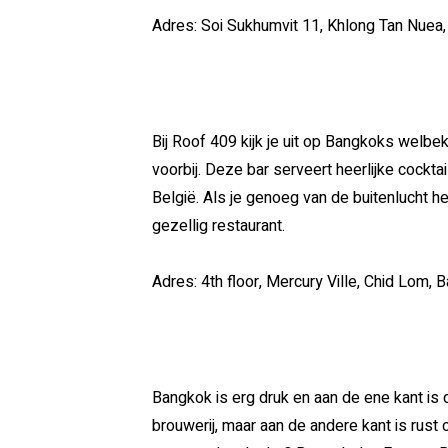
Adres:
Soi Sukhumvit 11, Khlong Tan Nuea
Bij Roof 409 kijk je uit op Bangkoks welb
voorbij. Deze bar serveert heerlijke cockta
België. Als je genoeg van de buitenlucht he
gezellig restaurant.
Adres: 4th floor, Mercury Ville, Chid Lom, 
Bangkok is erg druk en aan de ene kant is di
brouwerij, maar aan de andere kant is rust op