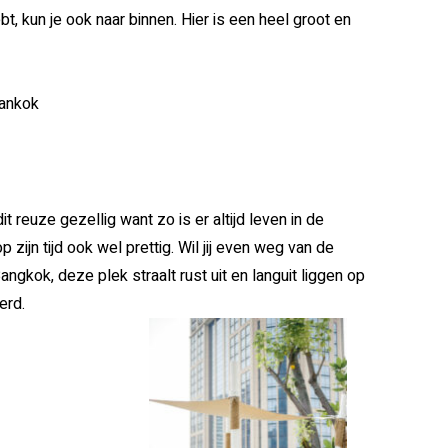
bt, kun je ook naar binnen. Hier is een heel groot en
Bankok
t reuze gezellig want zo is er altijd leven in de
 zijn tijd ook wel prettig. Wil jij even weg van de
kok, deze plek straalt rust uit en languit liggen op
erd.