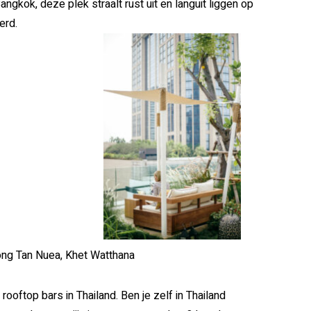
kok, deze plek straalt rust uit en languit liggen op
erd.
ong Tan Nuea, Khet Watthana
rooftop bars in Thailand.
Ben je zelf in Thailand