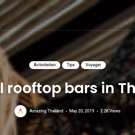
Activiteiten
Tips
Voyager
 rooftop bars in T
Amazing Thailand
May 20, 2019
2.2K
Views