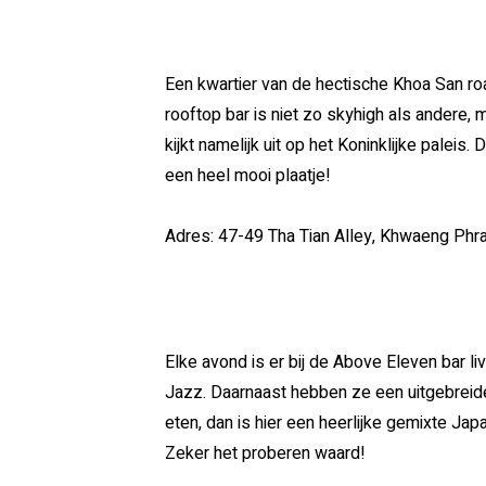
Een kwartier van de hectische Khoa San ro
rooftop bar is niet zo skyhigh als andere, 
kijkt namelijk uit op het Koninklijke paleis.
een heel mooi plaatje!
Adres: 47-49 Tha Tian Alley, Khwaeng Ph
Elke avond is er bij de Above Eleven bar liv
Jazz. Daarnaast hebben ze een uitgebreide
eten, dan is hier een heerlijke gemixte J
Zeker het proberen waard!