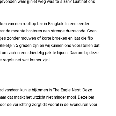
gevonden waar jij niet weg was te slaan? Laat het ons
eken van een rooftop bar in Bangkok. In een eerder
 maar de meeste hanteren een strenge dresscode. Geen
es zonder mouwen of korte broeken en laat die flip
akkelijk 35 graden zijn en wij kunnen ons voorstellen dat
 om zich in een driedelig pak te hijsen. Daarom bij deze
e regels net wat losser zijn!
ad vandaan kun je bijkomen in The Eagle Nest. Deze
maar dat maakt het uitzicht niet minder mooi. Deze bar
 Door de verlichting zorgt dit vooral in de avonduren voor