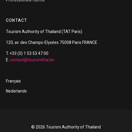
Professionele ruimte
CONTACT
Tourism
Authority of
Thailand
(TAT Paris)
120, av. des Champs-Elysées 75008 Paris FRANCE
T. +33 (0) 1 53 53 47 00
E.
contact@tourismthai.be
Français
Nederlands
© 2026 Tourism Authority of Thailand