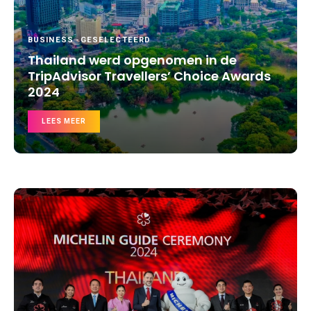
BUSINESS
-
GESELECTEERD
Thailand werd opgenomen in de
TripAdvisor Travellers’ Choice Awards
2024
LEES MEER