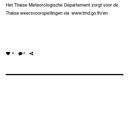
Het Thaise Meteorologische Departement zorgt voor de
Thaise weersvoorspellingen via www.tmd.go.th/en
0
0