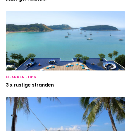
EILANDEN
-
TIPS
3 x rustige stranden