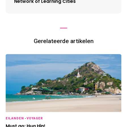
Network of Learning Cities
Gerelateerde artikelen
EILANDEN
-
VOYAGER
Must go: Hua Hin!