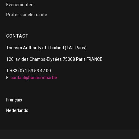
Evenementen
Professionele ruimte
CONTACT
Tourism
Authority of
Thailand
(TAT Paris)
120, av. des Champs-Elysées 75008 Paris FRANCE
T. +33 (0) 1 53 53 47 00
E.
contact@tourismthai.be
Français
Nederlands