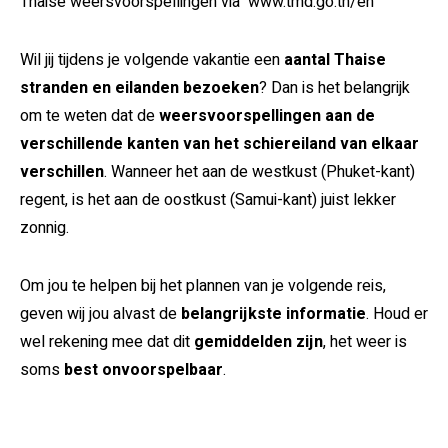
Thaise weersvoorspellingen via www.tmd.go.th/en
Wil jij tijdens je volgende vakantie een
aantal Thaise
stranden en eilanden bezoeken
? Dan is het belangrijk
om te weten dat de
weersvoorspellingen aan de
verschillende kanten van het schiereiland van elkaar
verschillen
. Wanneer het aan de westkust (Phuket-kant)
regent, is het aan de oostkust (Samui-kant) juist lekker
zonnig.
Om jou te helpen bij het plannen van je volgende reis,
geven wij jou alvast de
belangrijkste informatie
. Houd er
wel rekening mee dat dit
gemiddelden zijn
, het weer is
soms
best onvoorspelbaar
.