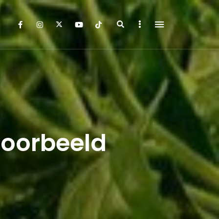
Search
Sidebar
voorbeeld