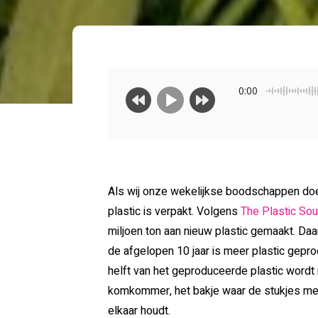
0:00
Als wij onze wekelijkse boodschappen doen
plastic is verpakt. Volgens
The Plastic Sou
miljoen ton aan nieuw plastic gemaakt. Daar
de afgelopen 10 jaar is meer plastic gepr
helft van het geproduceerde plastic wordt
komkommer, het bakje waar de stukjes meloe
elkaar houdt.