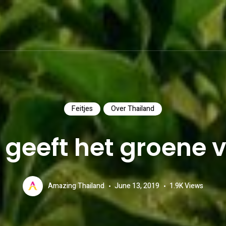
Feitjes
Over Thailand
 geeft het groene 
Amazing Thailand
June 13, 2019
1.9K
Views