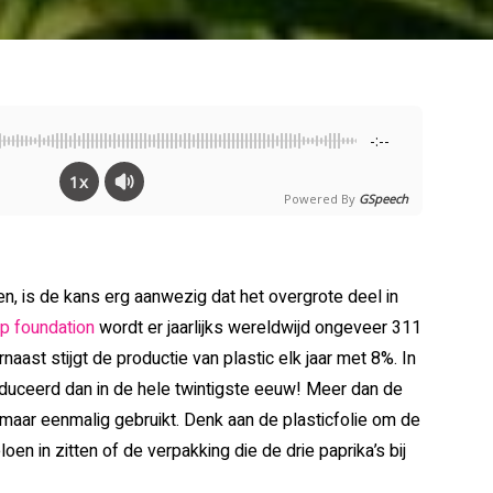
-:--
1x
Powered By
GSpeech
, is de kans erg aanwezig dat het overgrote deel in
p foundation
wordt er jaarlijks wereldwijd ongeveer 311
naast stijgt de productie van plastic elk jaar met 8%. In
oduceerd dan in de hele twintigste eeuw! Meer dan de
 maar eenmalig gebruikt. Denk aan de plasticfolie om de
n in zitten of de verpakking die de drie paprika’s bij