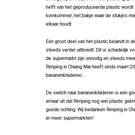
helft van het geproduceerde plastic wordt
komkommer, het bakje waar de stukjes meloe
elkaar houdt.
Een groot deel van het plastic belandt in 
steeds verder uitbreidt. Dit is schadelijk 
de supermarkt zijn onnodig en steeds meer
Rimping in Chiang Mai heeft sinds maart 2
bananenbladeren.
De switch naar bananenbladeren is een goe
ernaar uit dat Rimping nog wel plastic gebru
goede richting. Wij bedanken Rimping in Ch
er meer supermarkten!