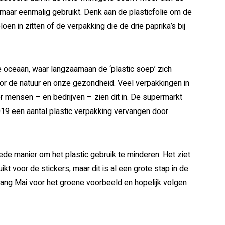
 maar eenmalig gebruikt. Denk aan de plasticfolie om de
n in zitten of de verpakking die de drie paprika’s bij
de oceaan, waar langzaamaan de ‘plastic soep’ zich
voor de natuur en onze gezondheid. Veel verpakkingen in
 mensen – en bedrijven – zien dit in. De supermarkt
019 een aantal plastic verpakking vervangen door
de manier om het plastic gebruik te minderen. Het ziet
ikt voor de stickers, maar dit is al een grote stap in de
iang Mai voor het groene voorbeeld en hopelijk volgen