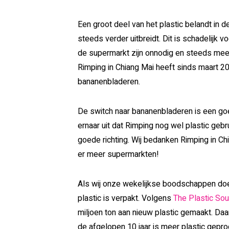
Een groot deel van het plastic belandt in 
steeds verder uitbreidt. Dit is schadelijk 
de supermarkt zijn onnodig en steeds meer
Rimping in Chiang Mai heeft sinds maart 2
bananenbladeren.
De switch naar bananenbladeren is een goe
ernaar uit dat Rimping nog wel plastic gebru
goede richting. Wij bedanken Rimping in Ch
er meer supermarkten!
Als wij onze wekelijkse boodschappen doen
plastic is verpakt. Volgens
The Plastic Sou
miljoen ton aan nieuw plastic gemaakt. Daar
de afgelopen 10 jaar is meer plastic gepr