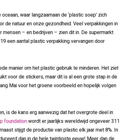
de oceaan, waar langzaamaan de ‘plastic soep’ zich
voor de natuur en onze gezondheid. Veel verpakkingen in
 mensen – en bedrijven – zien dit in. De supermarkt
019 een aantal plastic verpakking vervangen door
de manier om het plastic gebruik te minderen. Het ziet
ikt voor de stickers, maar dit is al een grote stap in de
iang Mai voor het groene voorbeeld en hopelijk volgen
, is de kans erg aanwezig dat het overgrote deel in
p foundation
wordt er jaarlijks wereldwijd ongeveer 311
naast stijgt de productie van plastic elk jaar met 8%. In
oduceerd dan in de hele twintigste eeuw! Meer dan de