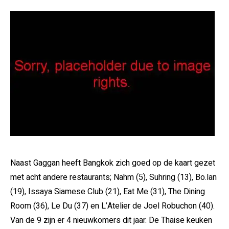
Naast Gaggan heeft Bangkok zich goed op de kaart gezet
met acht andere restaurants; Nahm (5), Suhring (13), Bo.lan
(19), Issaya Siamese Club (21), Eat Me (31), The Dining
Room (36), Le Du (37) en L’Atelier de Joel Robuchon (40).
Van de 9 zijn er 4 nieuwkomers dit jaar. De Thaise keuken