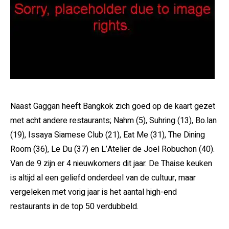
Naast Gaggan heeft Bangkok zich goed op de kaart gezet
met acht andere restaurants; Nahm (5), Suhring (13), Bo.lan
(19), Issaya Siamese Club (21), Eat Me (31), The Dining
Room (36), Le Du (37) en L’Atelier de Joel Robuchon (40).
Van de 9 zijn er 4 nieuwkomers dit jaar. De Thaise keuken
is altijd al een geliefd onderdeel van de cultuur, maar
vergeleken met vorig jaar is het aantal high-end
restaurants in de top 50 verdubbeld.