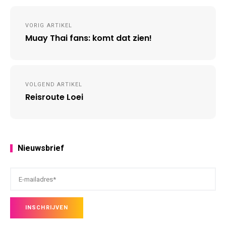
Post
VORIG ARTIKEL
navigation
Muay Thai fans: komt dat zien!
VOLGEND ARTIKEL
Reisroute Loei
Nieuwsbrief