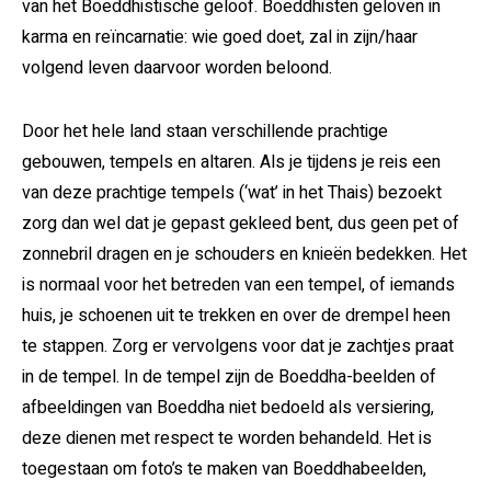
van het Boeddhistische geloof. Boeddhisten geloven in
karma en reïncarnatie: wie goed doet, zal in zijn/haar
volgend leven daarvoor worden beloond.
Door het hele land staan verschillende prachtige
gebouwen, tempels en altaren. Als je tijdens je reis een
van deze prachtige tempels (‘wat’ in het Thais) bezoekt
zorg dan wel dat je gepast gekleed bent, dus geen pet of
zonnebril dragen en je schouders en knieën bedekken. Het
is normaal voor het betreden van een tempel, of iemands
huis, je schoenen uit te trekken en over de drempel heen
te stappen. Zorg er vervolgens voor dat je zachtjes praat
in de tempel. In de tempel zijn de Boeddha-beelden of
afbeeldingen van Boeddha niet bedoeld als versiering,
deze dienen met respect te worden behandeld. Het is
toegestaan om foto’s te maken van Boeddhabeelden,