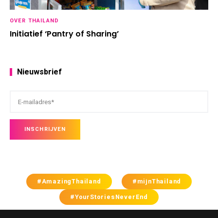
OVER THAILAND
Initiatief ‘Pantry of Sharing’
Nieuwsbrief
#AmazingThailand
#mijnThailand
#YourStoriesNeverEnd