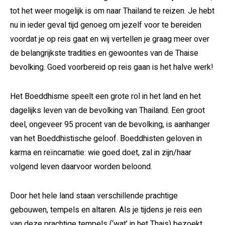
tot het weer mogelijk is om naar Thailand te reizen. Je hebt
nu in ieder geval tijd genoeg om jezelf voor te bereiden
voordat je op reis gaat en wij vertellen je graag meer over
de belangrijkste tradities en gewoontes van de Thaise
bevolking. Goed voorbereid op reis gaan is het halve werk!
Het Boeddhisme speelt een grote rol in het land en het
dagelijks leven van de bevolking van Thailand. Een groot
deel, ongeveer 95 procent van de bevolking, is aanhanger
van het Boeddhistische geloof. Boeddhisten geloven in
karma en reïncarnatie: wie goed doet, zal in zijn/haar
volgend leven daarvoor worden beloond.
Door het hele land staan verschillende prachtige
gebouwen, tempels en altaren. Als je tijdens je reis een
van deze prachtige tempels (‘wat’ in het Thais) bezoekt