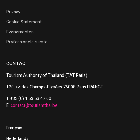
Privacy
Cookie Statement
Evenementen
Professionele ruimte
CONTACT
Tourism
Authority of
Thailand
(TAT Paris)
120, av. des Champs-Elysées 75008 Paris FRANCE
T. +33 (0) 1 53 53 47 00
E.
contact@tourismthai.be
Français
Nederlands