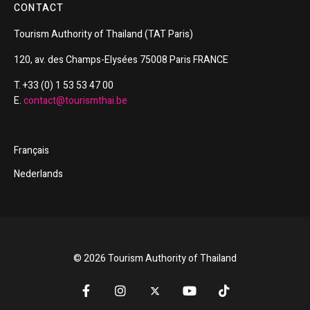
CONTACT
Tourism
Authority of
Thailand
(TAT Paris)
120, av. des Champs-Elysées 75008 Paris FRANCE
T. +33 (0) 1 53 53 47 00
E.
contact@tourismthai.be
Français
Nederlands
© 2026 Tourism Authority of Thailand