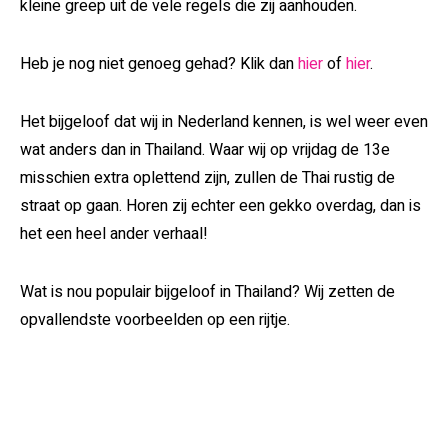
kleine greep uit de vele regels die zij aanhouden.
Heb je nog niet genoeg gehad? Klik dan
hier
of
hier
.
Het bijgeloof dat wij in Nederland kennen, is wel weer even
wat anders dan in Thailand. Waar wij op vrijdag de 13e
misschien extra oplettend zijn, zullen de Thai rustig de
straat op gaan. Horen zij echter een gekko overdag, dan is
het een heel ander verhaal!
Wat is nou populair bijgeloof in Thailand? Wij zetten de
opvallendste voorbeelden op een rijtje.