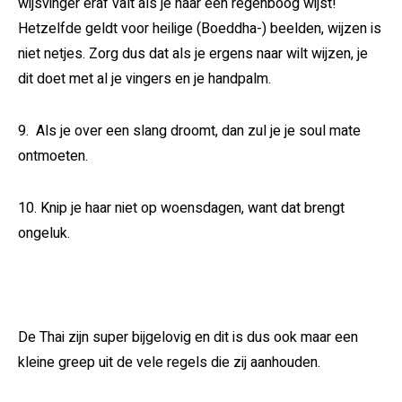
wijsvinger eraf valt als je naar een regenboog wijst!
Hetzelfde geldt voor heilige (Boeddha-) beelden, wijzen is
niet netjes. Zorg dus dat als je ergens naar wilt wijzen, je
dit doet met al je vingers en je handpalm.
9. Als je over een slang droomt, dan zul je je soul mate
ontmoeten.
10. Knip je haar niet op woensdagen, want dat brengt
ongeluk.
De Thai zijn super bijgelovig en dit is dus ook maar een
kleine greep uit de vele regels die zij aanhouden.