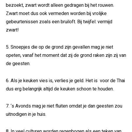
bezoekt, zwart wordt alleen gedragen bij het rouwen.
Zwart moet dus ook vermeden worden bij vrolijke
gebeurtenissen zoals een bruiloft. Bij twijfel: vermijd
zwart!
5. Snoepjes die op de grond zijn gevallen mag je niet
opeten, vanaf het moment dat zij de grond raken zijn zij van
de geesten.
6. Als je keuken vies is, verlies je geld. Het is voor de Thai
dus erg belangrijk altijd de keuken schoon te houden.
7. ‘s Avonds mag je niet fluiten omdat je dan geesten zou
uitnodigen in je huis.
8. In veel culturen worden regenbogen als een teken van