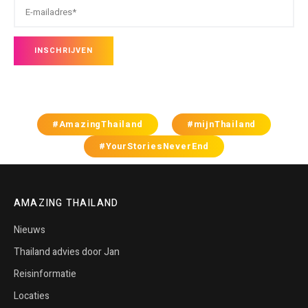
#AmazingThailand
#mijnThailand
#YourStoriesNeverEnd
AMAZING THAILAND
Nieuws
Thailand advies door Jan
Reisinformatie
Locaties