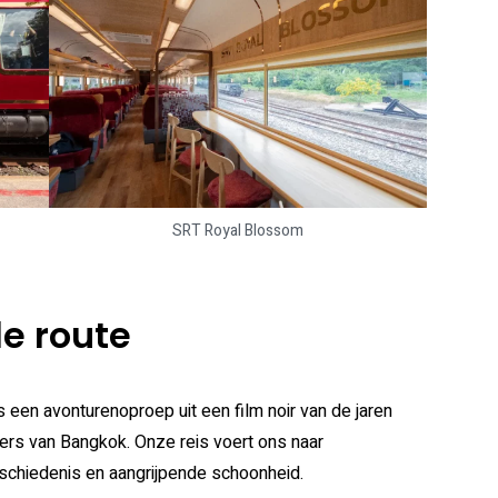
SRT Royal Blossom
e route
als een avonturenoproep uit een film noir van de jaren
opers van Bangkok. Onze reis voert ons naar
schiedenis en aangrijpende schoonheid.