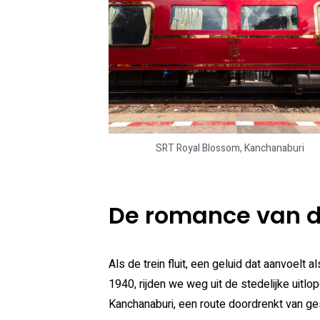
SRT Royal Blossom, Kanchanaburi
De romance van d
Als de trein fluit, een geluid dat aanvoelt 
1940, rijden we weg uit de stedelijke uitl
Kanchanaburi, een route doordrenkt van ge