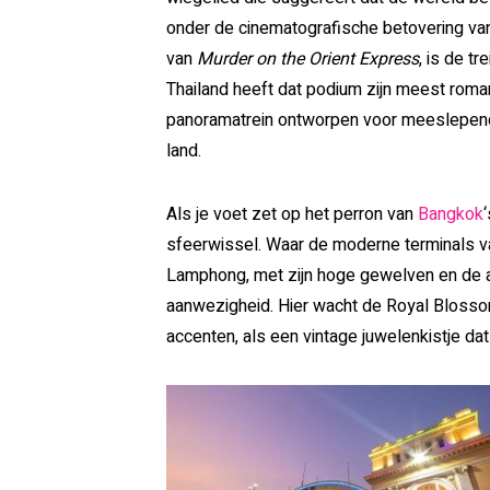
onder de cinematografische betovering v
van
Murder on the Orient Express
, is de t
Thailand heeft dat podium zijn meest rom
panoramatrein ontworpen voor meeslepend 
land.
Als je voet zet op het perron van
Bangkok
sfeerwissel. Waar de moderne terminals va
Lamphong, met zijn hoge gewelven en de a
aanwezigheid. Hier wacht de Royal Blossom
accenten, als een vintage juwelenkistje da