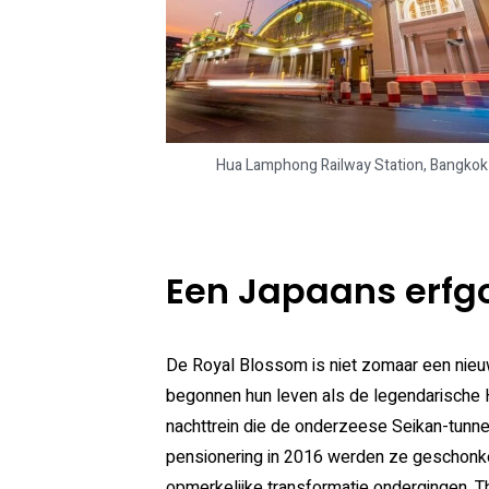
Hua Lamphong Railway Station, Bangkok
Een Japaans erfgo
De Royal Blossom is niet zomaar een nieuw
begonnen hun leven als de legendarische 
nachttrein die de onderzeese Seikan-tunn
pensionering in 2016 werden ze geschon
opmerkelijke transformatie ondergingen. T