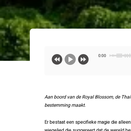
0:00
Aan boord van de Royal Blossom, de Thaise
bestemming maakt.
Er bestaat een specifieke magie die alleen
wiegelied die suggereert dat de wereld b