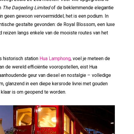
an
The Darjeeling Limited
of de beklemmende elegantie
rein geen gewoon vervoermiddel; het is een podium. In
antische gestalte gevonden: de Royal Blossom, een luxe
reizen langs enkele van de mooiste routes van het
‘s historisch station
Hua Lamphong
, voel je meteen de
n de wereld efficiëntie vooropstellen, eist Hua
anhoudende geur van diesel en nostalgie – volledige
, glanzend in een diepe kersrode livrei met gouden
t klaar is om geopend te worden.