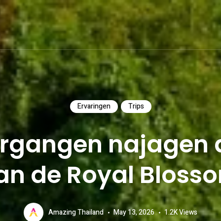
Ervaringen
Trips
rgangen najagen 
an de Royal Bloss
Amazing Thailand
May 13, 2026
1.2K
Views