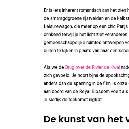
Er is iets inherent romantisch aan het zie
de smaragdgroene rijstvelden en de kalkst
Leisurewagon, die meer op een chic Parijs bis
drinkend terwijl je het licht ziet verande
gemeenschappelijke ruimtes ontworpen voor
buiten te kijken in plaats van naar een sche
Als we de
Brug over de Rivier de Kwai
nade
zich gevoeld. Je hoort bijna de spookacht
anders dan de spanning in de film, is onze
aan boord van de Royal Blossom voelt als e
je sierlijk de toekomst inglijdt.
De kunst van het 