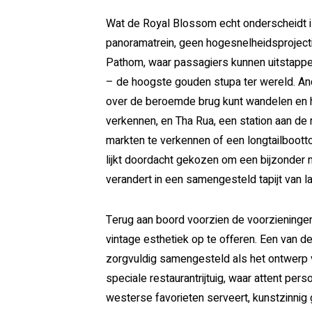
Wat de Royal Blossom echt onderscheidt is 
panoramatrein, geen hogesnelheidsprojecti
Pathom, waar passagiers kunnen uitstap
– de hoogste gouden stupa ter wereld. An
over de beroemde brug kunt wandelen en 
verkennen, en Tha Rua, een station aan de r
markten te verkennen of een longtailboott
lijkt doordacht gekozen om een bijzonder 
verandert in een samengesteld tapijt van 
Terug aan boord voorzien de voorzieningen
vintage esthetiek op te offeren. Een van d
zorgvuldig samengesteld als het ontwerp v
speciale restaurantrijtuig, waar attent pe
westerse favorieten serveert, kunstzinnig 