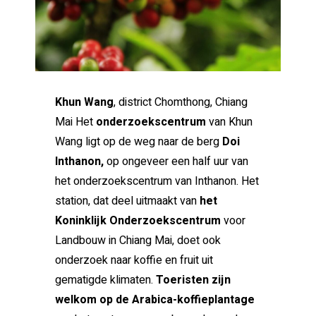
Khun Wang
, district Chomthong, Chiang
Mai Het
onderzoekscentrum
van Khun
Wang ligt op de weg naar de berg
Doi
Inthanon,
op ongeveer een half uur van
het onderzoekscentrum van Inthanon. Het
station, dat deel uitmaakt van
het
Koninklijk Onderzoekscentrum
voor
Landbouw in Chiang Mai, doet ook
onderzoek naar koffie en fruit uit
gematigde klimaten.
Toeristen zijn
welkom op de Arabica-koffieplantage