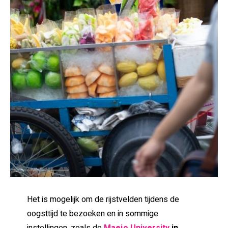
Het is mogelijk om de rijstvelden tijdens de
oogsttijd te bezoeken en in sommige
instellingen, zoals de
Maejo University
in