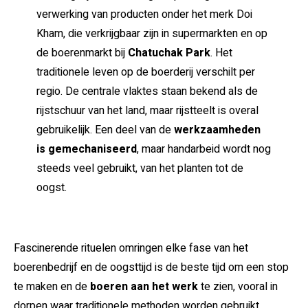
verwerking van producten onder het merk Doi
Kham, die verkrijgbaar zijn in supermarkten en op
de boerenmarkt bij
Chatuchak Park
. Het
traditionele leven op de boerderij verschilt per
regio. De centrale vlaktes staan bekend als de
rijstschuur van het land, maar rijstteelt is overal
gebruikelijk. Een deel van de
werkzaamheden
is gemechaniseerd
, maar handarbeid wordt nog
steeds veel gebruikt, van het planten tot de
oogst.
Fascinerende rituelen omringen elke fase van het
boerenbedrijf en de oogsttijd is de beste tijd om een ​​stop
te maken en de
boeren aan het werk
te zien, vooral in
dorpen waar traditionele methoden worden gebruikt.