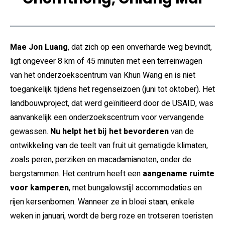
Mae Jon Luang
, dat zich op een onverharde weg bevindt,
ligt ongeveer 8 km of 45 minuten met een terreinwagen
van het onderzoekscentrum van Khun Wang en is niet
toegankelijk tijdens het regenseizoen (juni tot oktober). Het
landbouwproject, dat werd geïnitieerd door de USAID, was
aanvankelijk een onderzoekscentrum voor vervangende
gewassen.
Nu helpt het bij het bevorderen
van de
ontwikkeling van de teelt van fruit uit gematigde klimaten,
zoals peren, perziken en macadamianoten, onder de
bergstammen. Het centrum heeft een
aangename ruimte
voor kamperen
, met bungalowstijl accommodaties en
rijen kersenbomen. Wanneer ze in bloei staan, enkele
weken in januari, wordt de berg roze en trotseren toeristen