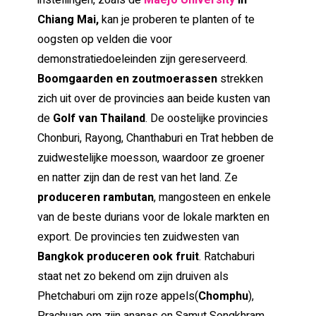
Chiang Mai,
kan je proberen te planten of te
oogsten op velden die voor
demonstratiedoeleinden zijn gereserveerd.
Boomgaarden en zoutmoerassen
strekken
zich uit over de provincies aan beide kusten van
de
Golf van Thailand
. De oostelijke provincies
Chonburi, Rayong, Chanthaburi en Trat hebben de
zuidwestelijke moesson, waardoor ze groener
en natter zijn dan de rest van het land. Ze
produceren rambutan
, mangosteen en enkele
van de beste durians voor de lokale markten en
export. De provincies ten zuidwesten van
Bangkok produceren ook fruit
. Ratchaburi
staat net zo bekend om zijn druiven als
Phetchaburi om zijn roze appels(
Chomphu
),
Prachuap om zijn ananas en Samut Songkhram