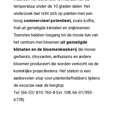
temperatuur onder de 10 graden dalen. Het
onderzoek hier richt zich op planten met een
hoog
commercieel potentieel,
zoals koffie,
fruit uit gematigde klimaten en snijbloemen.
Toeristen hebben toegang tot de mooie tuin van
het centrum met bloemen
uit gematigde
klimaten en de bloemenkwekerij
die mooie
gerbera’s, chrysanten, anthuriums en andere
bloemen produceert die worden verkocht via de
koninklijke projectketens. Het station is een
aanbevolen stop voor plantenliefhebbers tijdens
de excursie naar de bergtop.
Tel: (66-53/ 810-765-8 Ext. 108, 66-01/993-
6778)