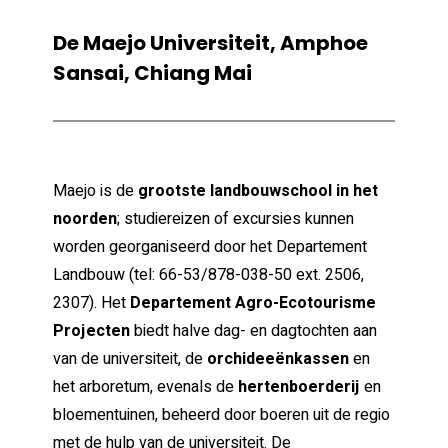
De Maejo Universiteit, Amphoe
Sansai, Chiang Mai
Maejo is de
grootste landbouwschool in het
noorden
; studiereizen of excursies kunnen
worden georganiseerd door het Departement
Landbouw (tel: 66-53/878-038-50 ext. 2506,
2307). Het
Departement Agro-Ecotourisme
Projecten
biedt halve dag- en dagtochten aan
van de universiteit, de
orchideeënkassen
en
het arboretum, evenals de
hertenboerderij
en
bloementuinen, beheerd door boeren uit de regio
met de hulp van de universiteit. De