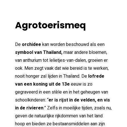
Agrotoerismeq
De
orchidee
kan worden beschouwd als een
symbool van Thailand,
maar andere bloemen,
van anthurium tot lelietjes-van-dalen, groeien er
ook. Men zegt vaak dat wie bereid is te werken,
nooit honger zal lijden in Thailand. De
lofrede
van een koning uit de 13e
eeuw is zo
gegraveerd in een stèle en in het geheugen van
schoolkinderen: “
er is rijst in de velden, en vis
in de rivieren
.” Zelfs in moeilijke tijden, zoals nu,
geven de natuurlijke rijkdommen van het land
hoop en bieden ze bestaansmiddelen aan zijn