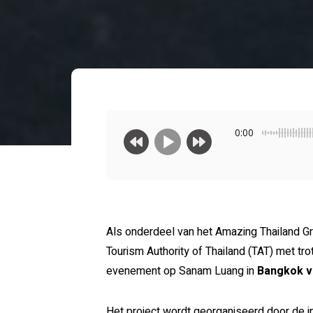
0:00
Als onderdeel van het Amazing Thailand G
Tourism Authority of Thailand (TAT) met t
evenement op Sanam Luang in
Bangkok va
Het project wordt georganiseerd door de 