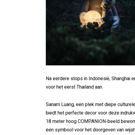
Na eerdere stops in Indonesië, Shanghai 
voor het eerst Thailand aan.
Sanam Luang, een plek met diepe culturel
biedt het perfecte decor voor deze indru
18 meter hoog COMPANION-beeld bewonde
een symbool voor het doorgeven van wijshe