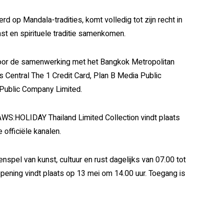
 op Mandala-tradities, komt volledig tot zijn recht in
t en spirituele traditie samenkomen.
oor de samenwerking met het Bangkok Metropolitan
s Central The 1 Credit Card, Plan B Media Public
Public Company Limited.
KAWS:HOLIDAY Thailand Limited Collection vindt plaats
 officiële kanalen.
pel van kunst, cultuur en rust dagelijks van 07.00 tot
pening vindt plaats op 13 mei om 14.00 uur. Toegang is