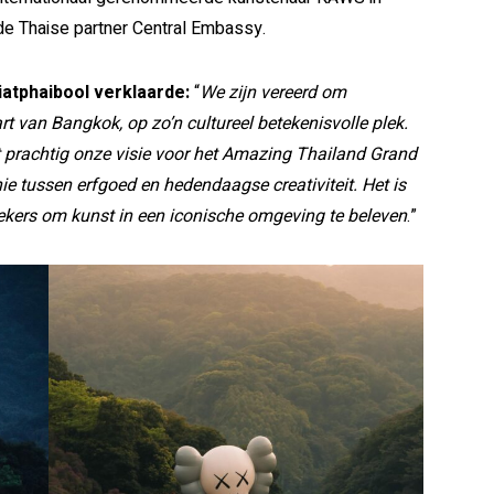
e Thaise partner Central Embassy.
tphaibool verklaarde:
“
We zijn vereerd om
 van Bangkok, op zo’n cultureel betekenisvolle plek.
 prachtig onze visie voor het Amazing Thailand Grand
 tussen erfgoed en hedendaagse creativiteit. Het is
ekers om kunst in een iconische omgeving te beleven
.”