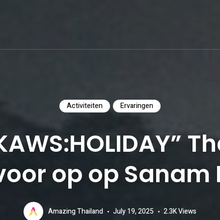
Activiteiten
Ervaringen
 “KAWS:HOLIDAY” Th
e voor op op Sanam
Amazing Thailand
July 19, 2025
2.3K
Views