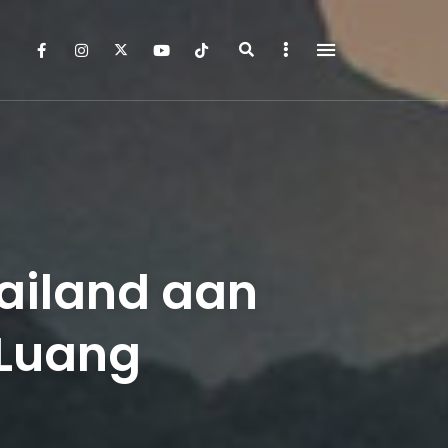
Search
Sidebar
ailand aan
 Luang