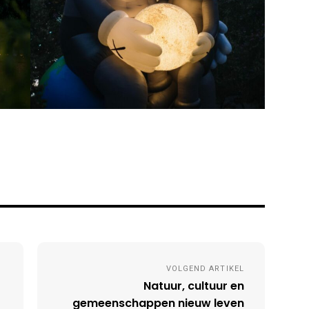
Mis niets nieuws
VOLGEND ARTIKEL
Natuur, cultuur en
gemeenschappen nieuw leven