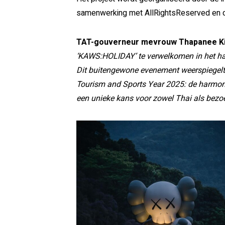
samenwerking met AllRightsReserved en d
TAT-gouverneur mevrouw Thapanee Kia
‘KAWS:HOLIDAY’ te verwelkomen in het hart
Dit buitengewone evenement weerspiegelt
Tourism and Sports Year 2025: de harmonie
een unieke kans voor zowel Thai als bezo