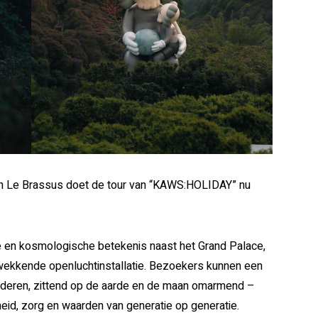
en Le Brassus doet de tour van “KAWS:HOLIDAY” nu
e en kosmologische betekenis naast het Grand Palace,
kwekkende openluchtinstallatie. Bezoekers kunnen een
ren, zittend op de aarde en de maan omarmend –
id, zorg en waarden van generatie op generatie.