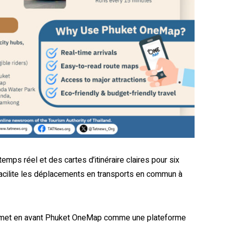
mps réel et des cartes d’itinéraire claires pour six
i facilite les déplacements en transports en commun à
T) met en avant Phuket OneMap comme une plateforme