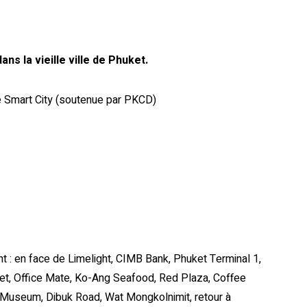
ns la vieille ville de Phuket.
ve Smart City (soutenue par PKCD)
Mis niets nieuws
dont : en face de Limelight, CIMB Bank, Phuket Terminal 1,
ket, Office Mate, Ko-Ang Seafood, Red Plaza, Coffee
a Museum, Dibuk Road, Wat Mongkolnimit, retour à