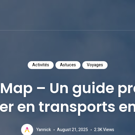
Activités
Astuces
Voyages
Map – Un guide pr
cer en transports 
Yannick
August 21, 2025
2.3K
Views