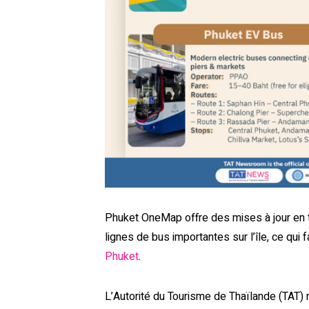
Phuket OneMap offre des mises à jour en te
lignes de bus importantes sur l’île, ce qu
Phuket
.
L’Autorité du Tourisme de Thaïlande (TA