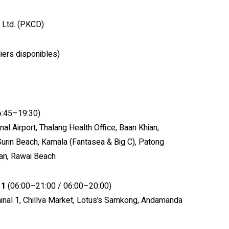
 Ltd. (PKCD)
liers disponibles)
6:45–19:30)
nal Airport, Thalang Health Office, Baan Khian,
urin Beach, Kamala (Fantasea & Big C), Patong
uan, Rawai Beach
 1
(06:00–21:00 / 06:00–20:00)
inal 1, Chillva Market, Lotus’s Samkong, Andamanda