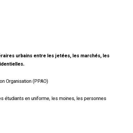
raires urbains entre les jetées, les marchés, les
dentielles.
tion Organisation (PPAO)
 les étudiants en uniforme, les moines, les personnes