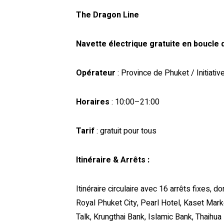
The Dragon Line
Navette électrique gratuite en boucle da
Opérateur
: Province de Phuket / Initiati
Horaires
: 10:00–21:00
Tarif
: gratuit pour tous
Itinéraire & Arrêts :
Itinéraire circulaire avec 16 arrêts fixes, 
Royal Phuket City, Pearl Hotel, Kaset Mar
Talk, Krungthai Bank, Islamic Bank, Thaihu