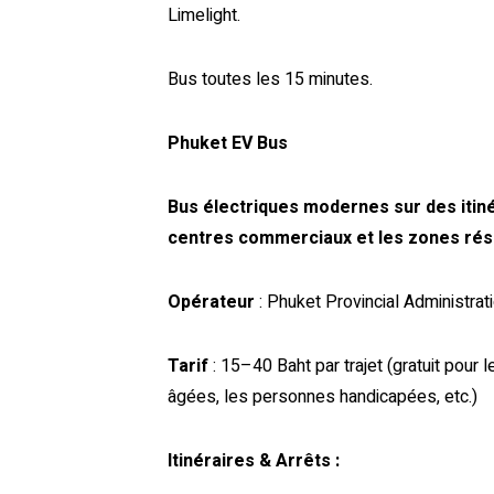
Limelight.
Bus toutes les 15 minutes.
Phuket EV Bus
Bus électriques modernes sur des itiné
centres commerciaux et les zones rési
Opérateur
: Phuket Provincial Administra
Tarif
: 15–40 Baht par trajet (gratuit pour
âgées, les personnes handicapées, etc.)
Itinéraires & Arrêts :