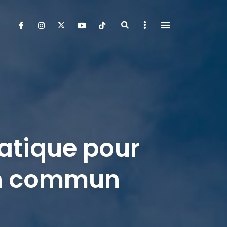
Search
Sidebar
atique pour
en commun