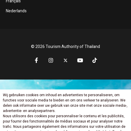
Français
Nederlands
© 2026 Tourism Authority of Thailand
Wij gebruiken cookies om inhoud en advertenties te personaliseren, om
Mis niets nieuws
functies voor sociale media te bieden en om ons verkeer te analyseren. We
delen ook informatie over uw gebruik van onze site met onze sociale media-,
advertentie- en analysepartners.
Nous utilisons des cookies pour personnaliser le contenu et les publicités,
pour fournir des fonctionnalités de médias sociaux et pour analyser notre
trafic. Nous partageons également des informations sur votre utilisation de