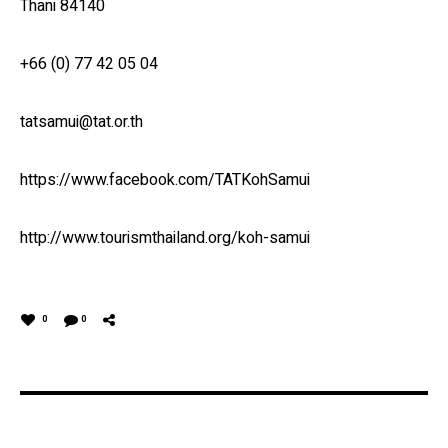
Thani 84140
+66 (0) 77 42 05 04
tatsamui@tat.or.th
https://www.facebook.com/TATKohSamui
http://www.tourismthailand.org/koh-samui
0
0