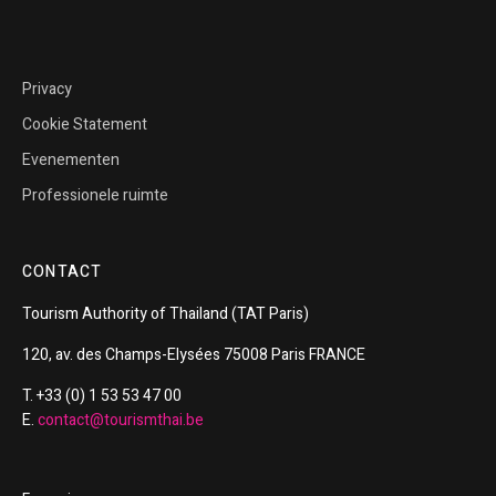
Privacy
Cookie Statement
Evenementen
Professionele ruimte
CONTACT
Tourism
Authority of
Thailand
(TAT Paris)
120, av. des Champs-Elysées 75008 Paris FRANCE
T. +33 (0) 1 53 53 47 00
E.
contact@tourismthai.be