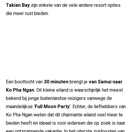
Takian Bay
zijn enkele van de vele andere resort opties
die meer rust bieden.
Een boottocht van
30 minuten
brengt je
van Samui naar
Ko Pha Ngan
. Dit kleine eiland is waarschijnlijk het meest
bekend bij jonge buitenlandse reizigers vanwege de
maandelijkse ‘
Full Moon Party
‘. Echter, de liefhebbers van
Ko Pha Ngan weten dat dit charmante eiland veel meer te
bieden heeft en ideaal is voor iedereen die op zoek is naar
een ontspannende vakantie. In het uiterste zuidoosten van