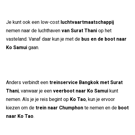
Je kunt ook een low-cost
luchtvaartmaatschappij
nemen naar de luchthaven
van Surat Thani
op het
vasteland. Vanaf daar kun je met de
bus en de boot naar
Ko Samui
gaan.
Anders verbindt een
treinservice Bangkok met Surat
Thani
, vanwaar je een
veerboot naar Ko Samui
kunt
nemen. Als je je reis begint op
Ko Tao
, kun je ervoor
kiezen om de
trein naar Chumphon
te nemen en de
boot
naar Ko Tao
.