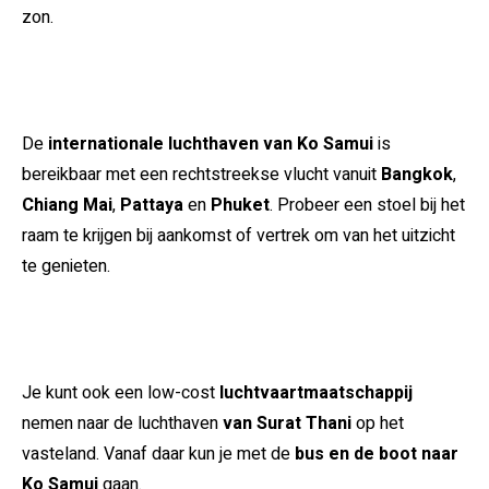
zon.
De
internationale luchthaven van Ko Samui
is
bereikbaar met een rechtstreekse vlucht vanuit
Bangkok
,
Chiang Mai
,
Pattaya
en
Phuket
. Probeer een stoel bij het
raam te krijgen bij aankomst of vertrek om van het uitzicht
te genieten.
Je kunt ook een low-cost
luchtvaartmaatschappij
nemen naar de luchthaven
van Surat Thani
op het
vasteland. Vanaf daar kun je met de
bus en de boot naar
Ko Samui
gaan.