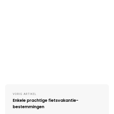
Post
VORIG ARTIKEL
navigation
Enkele prachtige fietsvakantie-
bestemmingen