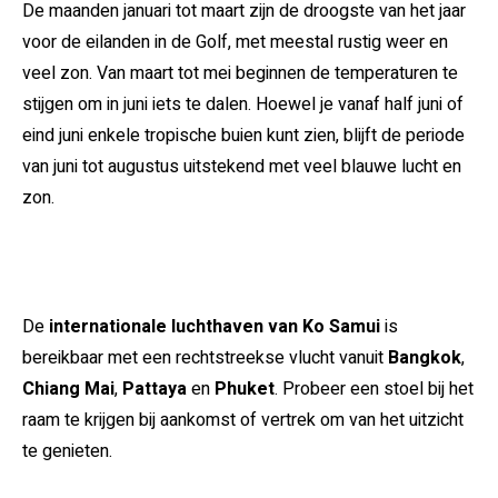
De maanden januari tot maart zijn de droogste van het jaar
voor de eilanden in de Golf, met meestal rustig weer en
veel zon. Van maart tot mei beginnen de temperaturen te
stijgen om in juni iets te dalen. Hoewel je vanaf half juni of
eind juni enkele tropische buien kunt zien, blijft de periode
van juni tot augustus uitstekend met veel blauwe lucht en
zon.
De
internationale luchthaven van Ko Samui
is
bereikbaar met een rechtstreekse vlucht vanuit
Bangkok
,
Chiang Mai
,
Pattaya
en
Phuket
. Probeer een stoel bij het
raam te krijgen bij aankomst of vertrek om van het uitzicht
te genieten.