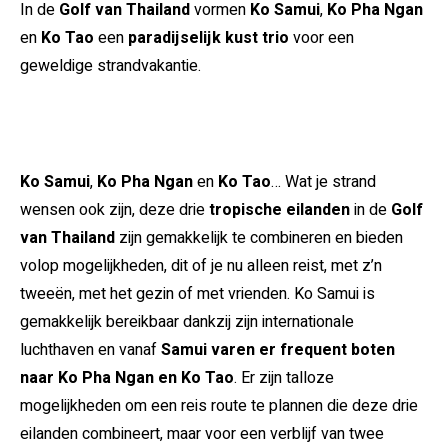
In de
Golf van Thailand
vormen
Ko Samui
,
Ko Pha Ngan
en
Ko Tao
een
paradijselijk kust trio
voor een
geweldige strandvakantie.
Ko Samui
,
Ko Pha Ngan
en
Ko Tao
… Wat je strand
wensen ook zijn, deze drie
tropische eilanden
in de
Golf
van Thailand
zijn gemakkelijk te combineren en bieden
volop mogelijkheden, dit of je nu alleen reist, met z’n
tweeën, met het gezin of met vrienden. Ko Samui is
gemakkelijk bereikbaar dankzij zijn internationale
luchthaven en vanaf
Samui varen er frequent boten
naar Ko Pha Ngan en Ko Tao
. Er zijn talloze
mogelijkheden om een reis route te plannen die deze drie
eilanden combineert, maar voor een verblijf van twee