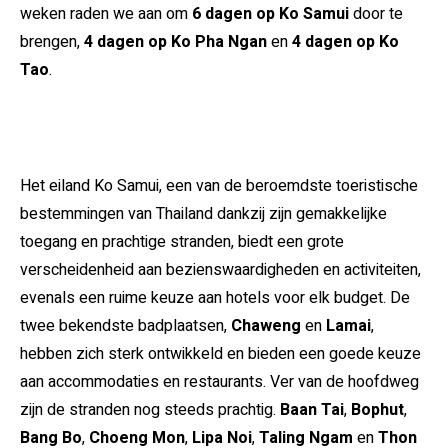
weken raden we aan om
6 dagen op Ko Samui
door te
brengen,
4 dagen op Ko Pha Ngan
en
4 dagen op Ko
Tao
.
Het eiland Ko Samui, een van de beroemdste toeristische
bestemmingen van Thailand dankzij zijn gemakkelijke
toegang en prachtige stranden, biedt een grote
verscheidenheid aan bezienswaardigheden en activiteiten,
evenals een ruime keuze aan hotels voor elk budget. De
twee bekendste badplaatsen,
Chaweng
en
Lamai
,
hebben zich sterk ontwikkeld en bieden een goede keuze
aan accommodaties en restaurants. Ver van de hoofdweg
zijn de stranden nog steeds prachtig.
Baan Tai
,
Bophut
,
Bang Bo
,
Choeng Mon
,
Lipa Noi
,
Taling Ngam
en
Thon