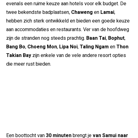
evenals een ruime keuze aan hotels voor elk budget. De
twee bekendste badplaatsen,
Chaweng
en
Lamai
,
hebben zich sterk ontwikkeld en bieden een goede keuze
aan accommodaties en restaurants. Ver van de hoofdweg
zijn de stranden nog steeds prachtig.
Baan Tai
,
Bophut
,
Bang Bo
,
Choeng Mon
,
Lipa Noi
,
Taling Ngam
en
Thon
Takian Bay
zijn enkele van de vele andere resort opties
die meer rust bieden.
Een boottocht van
30 minuten
brengt je
van Samui naar