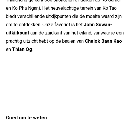
Thailand is (je kunt ook snorkelen of duiken op Ko Samui
en Ko Pha Ngan). Het heuvelachtige terrein van Ko Tao
biedt verschillende uitkijkpunten die de moeite waard zijn
om te ontdekken. Onze favoriet is het
John Suwan-
uitkijkpunt
aan de zuidkant van het eiland, vanwaar je een
prachtig uitzicht hebt op de baaien van
Chalok Baan Kao
en
Thian Og
.
Goed om te weten