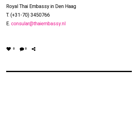
Royal Thai Embassy in Den Haag
T. (+31-70) 3450766
E.
consular@thaiembassy.nl
0
0