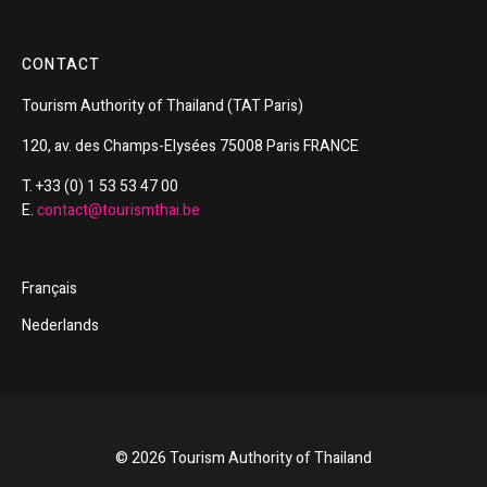
CONTACT
Tourism
Authority of
Thailand
(TAT Paris)
120, av. des Champs-Elysées 75008 Paris FRANCE
T. +33 (0) 1 53 53 47 00
E.
contact@tourismthai.be
Français
Nederlands
© 2026 Tourism Authority of Thailand