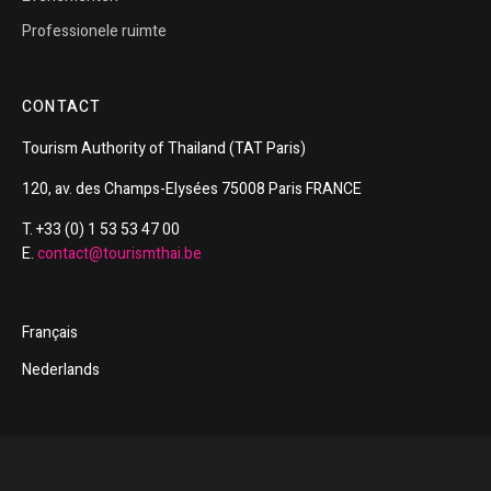
Professionele ruimte
CONTACT
Tourism
Authority of
Thailand
(TAT Paris)
120, av. des Champs-Elysées 75008 Paris FRANCE
T. +33 (0) 1 53 53 47 00
E.
contact@tourismthai.be
Français
Nederlands