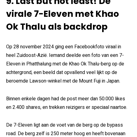
9. Last but not least! De
virale 7-Eleven met Khao
Ok Thalu als backdrop
Op 28 november 2024 ging een Facebookfoto viraal in
heel Zuidoost-Azië. Iemand deelde een foto van een 7-
Eleven in Phatthalung met de Khao Ok Thalu-berg op de
achtergrond, een beeld dat opvallend veel lijkt op de
beroemde Lawson-winkel met de Mount Fuji in Japan.
Binnen enkele dagen had de post meer dan 50.000 likes
en 2.400 shares, en trekken reizigers er speciaal naartoe.
De 7-Eleven ligt aan de voet van de berg op de bypass
road. De berg zelf is 250 meter hoog en heeft bovenaan