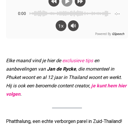
0:00
-:--
1x
Powered By
GSpeech
Elke maand vind je hier de
exclusieve tips
en
aanbevelingen van
Jan de Rycke
, die momenteel in
Phuket woont en al 12 jaar in Thailand woont en werkt.
Hij is ook een beroemde content creator,
je kunt hem hier
volgen
.
Phatthalung, een echte verborgen parel in Zuid-Thailand!