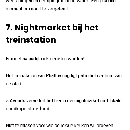
weerspiegeld in het spiegelgladde water. Een prachtig
moment om nooit te vergeten !
7. Nightmarket bij het
treinstation
Er moet natuurlijk ook gegeten worden!
Het treinstation van Phatthalung ligt pal in het centrum van
de stad.
’s Avonds verandert het hier in een nightmarket met lokale,
goedkope streetfood.
Niet te missen voor wie de lokale keuken wil proeven.