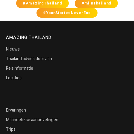
#AmazingThailand
#mijnThailand
#YourStoriesNeverEnd
AMAZING THAILAND
Nieuws
Thailand advies door Jan
Reisinformatie
Locaties
Ervaringen
Maandelijkse aanbevelingen
Trips