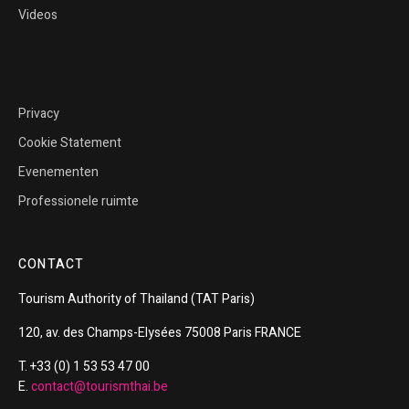
Videos
Privacy
Cookie Statement
Evenementen
Professionele ruimte
CONTACT
Tourism
Authority of
Thailand
(TAT Paris)
120, av. des Champs-Elysées 75008 Paris FRANCE
T. +33 (0) 1 53 53 47 00
E.
contact@tourismthai.be