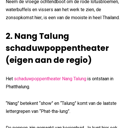
Neem de vroege ochtendboot om de rode lotusbloemen,
waterbuffels en vissers aan het werk te zien, de
zonsopkomst hier, is een van de mooiste in heel Thailand.
2. Nang Talung
schaduwpoppentheater
(eigen aan de regio)
Het
schaduwpoppentheater Nang Talung
is ontstaan in
Phatthalung.
“Nang” betekent “show” en “Talung” komt van de laatste
lettergrepen van “Phat-tha-lung”.
De poppen zijn gemaakt van koeienhuid. Je kunt hier ook