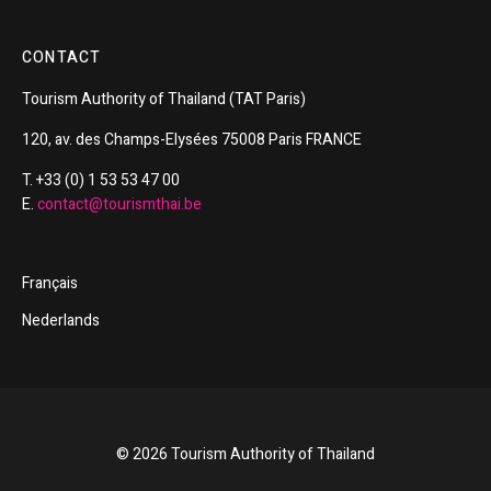
CONTACT
Tourism
Authority of
Thailand
(TAT Paris)
120, av. des Champs-Elysées 75008 Paris FRANCE
T. +33 (0) 1 53 53 47 00
E.
contact@tourismthai.be
Français
Nederlands
© 2026 Tourism Authority of Thailand