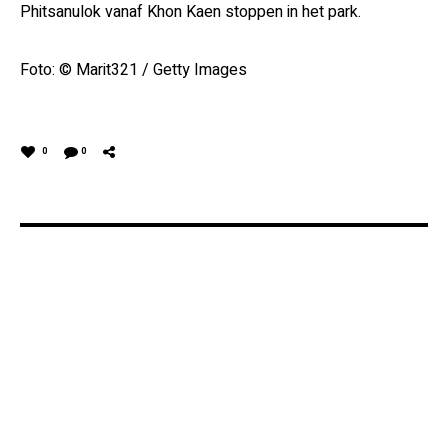
Phitsanulok vanaf Khon Kaen stoppen in het park.
Foto: © Marit321 / Getty Images
0
0