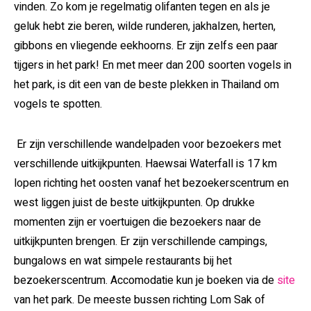
vinden
. Zo kom je regelmatig olifanten tegen en als je
geluk hebt zie beren, wilde runderen, jakhalzen, herten,
gibbons en vliegende eekhoorns. Er zijn zelfs een paar
tijgers in het park! En met meer dan 200 soorten vogels in
het park, is dit een van de beste plekken in Thailand om
vogels te spotten.
Er zijn verschillende wandelpaden voor bezoekers met
verschillende uitkijkpunten. Haewsai Waterfall is 17 km
lopen richting het oosten vanaf het bezoekerscentrum en
west liggen juist de beste uitkijkpunten. Op drukke
momenten zijn er voertuigen die bezoekers naar de
uitkijkpunten brengen. Er zijn verschillende campings,
bungalows en wat simpele restaurants bij het
bezoekerscentrum. Accomodatie kun je boeken via de
site
van het park. De meeste bussen richting Lom Sak of