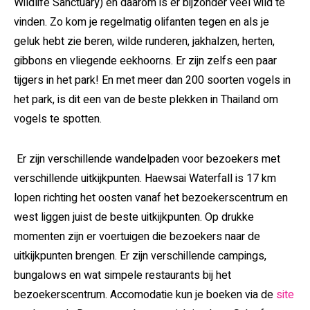
Wildlife Sanctuary) en daarom is er bijzonder veel wild te
vinden
. Zo kom je regelmatig olifanten tegen en als je
geluk hebt zie beren, wilde runderen, jakhalzen, herten,
gibbons en vliegende eekhoorns. Er zijn zelfs een paar
tijgers in het park! En met meer dan 200 soorten vogels in
het park, is dit een van de beste plekken in Thailand om
vogels te spotten.
Er zijn verschillende wandelpaden voor bezoekers met
verschillende uitkijkpunten. Haewsai Waterfall is 17 km
lopen richting het oosten vanaf het bezoekerscentrum en
west liggen juist de beste uitkijkpunten. Op drukke
momenten zijn er voertuigen die bezoekers naar de
uitkijkpunten brengen. Er zijn verschillende campings,
bungalows en wat simpele restaurants bij het
bezoekerscentrum. Accomodatie kun je boeken via de
site