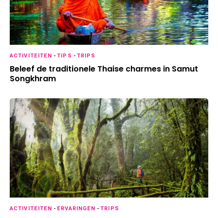
ACTIVITEITEN
-
TIPS
-
TRIPS
Beleef de traditionele Thaise charmes in Samut
Songkhram
ACTIVITEITEN
-
ERVARINGEN
-
TRIPS