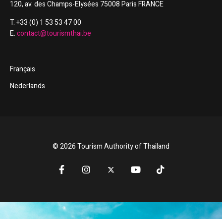
120, av. des Champs-Elysées 75008 Paris FRANCE
T. +33 (0) 1 53 53 47 00
E.
contact@tourismthai.be
Français
Nederlands
© 2026 Tourism Authority of Thailand