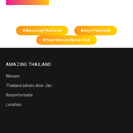
#AmazingThailand
#mijnThailand
#YourStoriesNeverEnd
AMAZING THAILAND
Nieuws
Thailand advies door Jan
Reisinformatie
Locaties