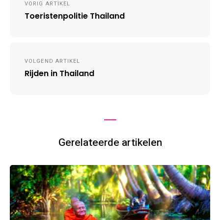
VORIG ARTIKEL
navigation
Toeristenpolitie Thailand
VOLGEND ARTIKEL
Rijden in Thailand
Gerelateerde artikelen