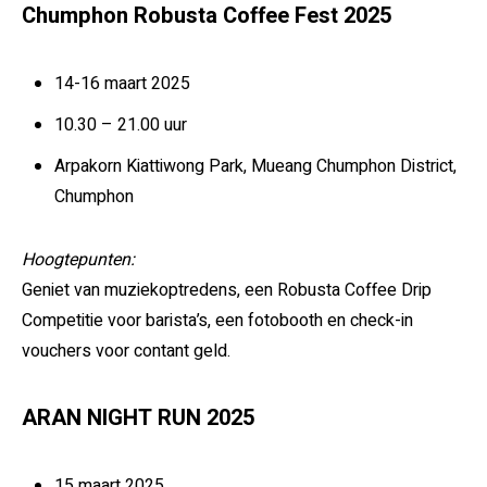
Chumphon Robusta Coffee Fest 2025
14-16 maart 2025
10.30 – 21.00 uur
Arpakorn Kiattiwong Park, Mueang Chumphon District,
Chumphon
Hoogtepunten:
Geniet van muziekoptredens, een Robusta Coffee Drip
Competitie voor barista’s, een fotobooth en check-in
vouchers voor contant geld.
ARAN NIGHT RUN 2025
15 maart 2025