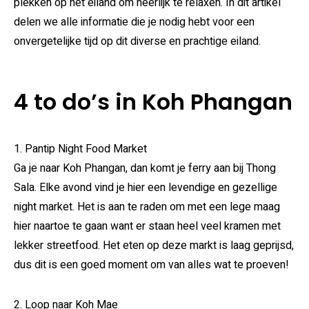
plekken op het eiland om heerlijk te relaxen. In dit artikel
delen we alle informatie die je nodig hebt voor een
onvergetelijke tijd op dit diverse en prachtige eiland.
4 to do’s in Koh Phangan
1. Pantip Night Food Market
Ga je naar Koh Phangan, dan komt je ferry aan bij Thong
Sala. Elke avond vind je hier een levendige en gezellige
night market. Het is aan te raden om met een lege maag
hier naartoe te gaan want er staan heel veel kramen met
lekker streetfood. Het eten op deze markt is laag geprijsd,
dus dit is een goed moment om van alles wat te proeven!
2. Loop naar Koh Mae