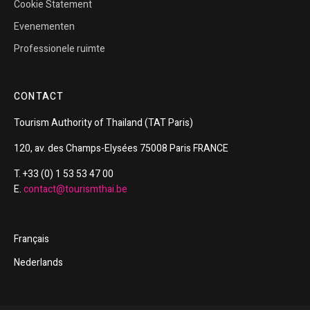
Cookie Statement
Evenementen
Professionele ruimte
CONTACT
Tourism
Authority of
Thailand
(TAT Paris)
120, av. des Champs-Elysées 75008 Paris FRANCE
T. +33 (0) 1 53 53 47 00
E.
contact@tourismthai.be
Français
Nederlands