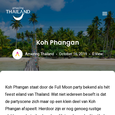
Officiële website van de Toeristische Autoriteit van Thailand.
AMAZING THAILAND
Koh Phangan
Amazing Thailand
October 16, 2019
0
View
Koh Phangan staat door de Full Moon party bekend als hét
feest eiland van Thailand. Wat niet iedereen beseft is dat
de partyscene zich maar op een klein deel van Koh
Phangan afspeelt. Hierdoor zijn er nog genoeg rustige