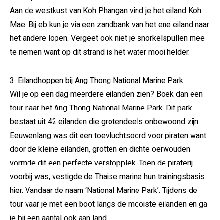
Aan de westkust van Koh Phangan vind je het eiland Koh
Mae. Bij eb kun je via een zandbank van het ene eiland naar
het andere lopen. Vergeet ook niet je snorkelspullen mee
te nemen want op dit strand is het water mooi helder.
3. Eilandhoppen bij Ang Thong National Marine Park
Wil je op een dag meerdere eilanden zien? Boek dan een
tour naar het Ang Thong National Marine Park. Dit park
bestaat uit 42 eilanden die grotendeels onbewoond zijn.
Eeuwenlang was dit een toevluchtsoord voor piraten want
door de kleine eilanden, grotten en dichte oerwouden
vormde dit een perfecte verstopplek. Toen de piraterij
voorbij was, vestigde de Thaise marine hun trainingsbasis
hier. Vandaar de naam ‘National Marine Park’. Tijdens de
tour vaar je met een boot langs de mooiste eilanden en ga
je bij een aantal ook aan land.