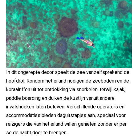
In dit ongerepte decor speelt de zee vanzelfsprekend de
hoofdrol. Rondom het eiland nodigen de zeebodem en de
koraalriffen uit tot ontdekking via snorkelen, terwijl kajak,
paddle boarding en duiken de kustlijn vanuit andere
invalshoeken laten beleven. Verschillende operators en
accommodaties bieden daguitstapjes aan, speciaal voor
reizigers die van het eiland willen genieten zonder er per
se de nacht door te brengen.