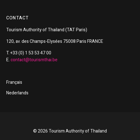
CONTACT
Tourism
Authority of
Thailand
(TAT Paris)
120, av. des Champs-Elysées 75008 Paris FRANCE
T. +33 (0) 1 53 53 47 00
E.
contact@tourismthai.be
Français
Nederlands
© 2026 Tourism Authority of Thailand