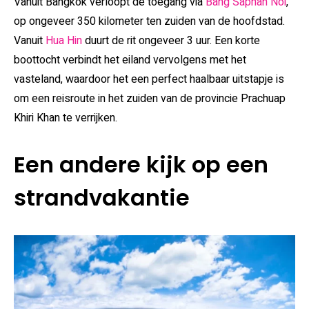
Vanuit Bangkok verloopt de toegang via
Bang Saphan Noi
,
op ongeveer 350 kilometer ten zuiden van de hoofdstad.
Vanuit
Hua Hin
duurt de rit ongeveer 3 uur. Een korte
boottocht verbindt het eiland vervolgens met het
vasteland, waardoor het een perfect haalbaar uitstapje is
om een reisroute in het zuiden van de provincie Prachuap
Khiri Khan te verrijken.
Een andere kijk op een
strandvakantie