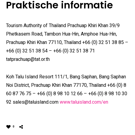
Praktische informatie
Tourism Authority of Thailand Prachuap Khiri Khan 39/9
Phetkasem Road, Tambon Hua-Hin, Amphoe Hua-Hin,
Prachuap Khiri Khan 77110, Thailand +66 (0) 32 51 38 85 –
+66 (0) 32 51 38 54 – +66 (0) 32 51 38 71
tatprachuap@tat.or.th
Koh Talu Island Resort 111/1, Bang Saphan, Bang Saphan
Noi District, Prachuap Khiri Khan 77170, Thailand +66 (0) 8
60 87 76 75 – +66 (0) 8 98 10 12 66 – +66 (0) 8 98 10 30
92 sales@taluisland.com
www.taluisland.com/en
0