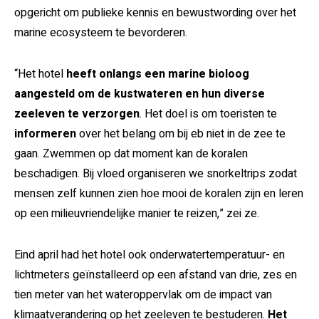
opgericht om publieke kennis en bewustwording over het
marine ecosysteem te bevorderen.
“Het hotel
heeft onlangs een marine bioloog
aangesteld om de kustwateren en hun diverse
zeeleven te verzorgen
. Het doel is om toeristen te
informeren
over het belang om bij eb niet in de zee te
gaan. Zwemmen op dat moment kan de koralen
beschadigen. Bij vloed organiseren we snorkeltrips zodat
mensen zelf kunnen zien hoe mooi de koralen zijn en leren
op een milieuvriendelijke manier te reizen,” zei ze.
Eind april had het hotel ook onderwatertemperatuur- en
lichtmeters geïnstalleerd op een afstand van drie, zes en
tien meter van het wateroppervlak om de impact van
klimaatverandering op het zeeleven te bestuderen.
Het