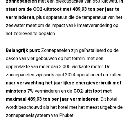
zonnepanelen
met een piekcapaciteit van 653 kilowatt,
in
staat om de CO2-uitstoot met 489,93 ton per jaar te
verminderen
, plus apparatuur die de temperatuur van het
zeewater meet om de impact van klimaatverandering op
het zeeleven te bepalen.
Belangrijk punt:
Zonnepanelen zijn geïnstalleerd op de
daken van vier gebouwen op het terrein, met een
oppervlakte van meer dan 3.000 vierkante meter. De
zonnepanelen zijn sinds april 2024 operationeel en zullen
naar verwachting het jaarlijkse energieverbruik met
minstens 7%
verminderen en de
CO2-uitstoot met
maximaal 489,93 ton per jaar verminderen
. Dit hotel
wordt beschouwd als het hotel met het meest uitgebreide
zonnepaneelsysteem van Phuket.