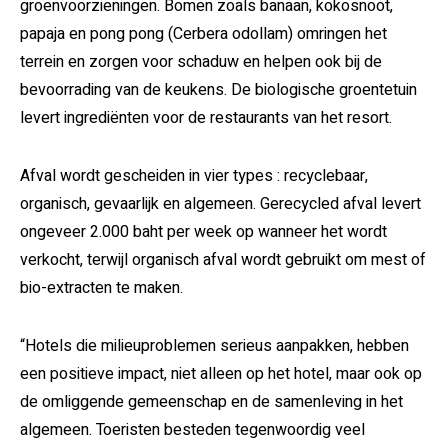
groenvoorzieningen. Bomen zoals banaan, kokosnoot,
papaja en pong pong (Cerbera odollam) omringen het
terrein en zorgen voor schaduw en helpen ook bij de
bevoorrading van de keukens. De biologische groentetuin
levert ingrediënten voor de restaurants van het resort.
Afval wordt gescheiden in vier types : recyclebaar,
organisch, gevaarlijk en algemeen. Gerecycled afval levert
ongeveer 2.000 baht per week op wanneer het wordt
verkocht, terwijl organisch afval wordt gebruikt om mest of
bio-extracten te maken.
“Hotels die milieuproblemen serieus aanpakken, hebben
een positieve impact, niet alleen op het hotel, maar ook op
de omliggende gemeenschap en de samenleving in het
algemeen. Toeristen besteden tegenwoordig veel