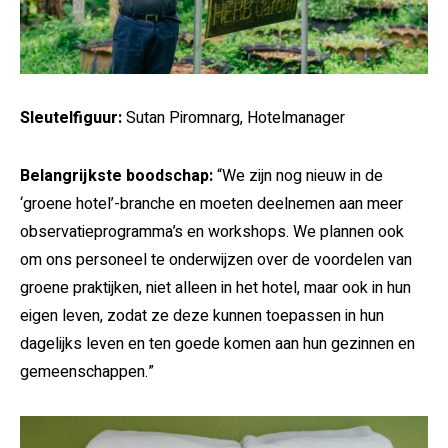
Sleutelfiguur:
Sutan Piromnarg, Hotelmanager
Belangrijkste boodschap:
“We zijn nog nieuw in de
‘groene hotel’-branche en moeten deelnemen aan meer
observatieprogramma’s en workshops. We plannen ook
om ons personeel te onderwijzen over de voordelen van
groene praktijken, niet alleen in het hotel, maar ook in hun
eigen leven, zodat ze deze kunnen toepassen in hun
dagelijks leven en ten goede komen aan hun gezinnen en
gemeenschappen.”