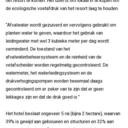
het resort te komen. Het doel is om lokaal in te kopen om
de ecologische voetafdruk van het resort laag te houden.
“Afvalwater wordt gezuiverd en vervolgens gebruikt om
planten water te geven, waardoor het gebruik van
leidingwater met wel 3 kubieke meter per dag wordt
verminderd. De toestand van het
afvalwaterbeheersysteem en de reinheid van de
vetafscheider worden regelmatig gecontroleerd. De
watermeter, het waterleidingsysteem en de
drukverhogingspompen worden tweemaal daags
gecontroleerd om er zeker van te zijn dat er geen
lekkages zijn en dat de druk goed is.”
Het hotel beslaat ongeveer 5 rai (bijna 2 hectare), waarvan
39% is gewijd aan gebouwen en structuren en 32% aan