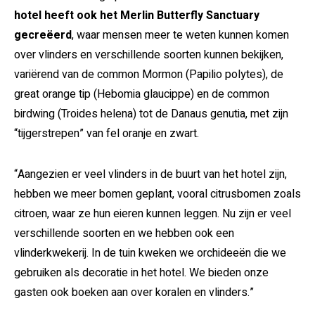
hotel heeft ook het Merlin Butterfly Sanctuary
gecreëerd
, waar mensen meer te weten kunnen komen
over vlinders en verschillende soorten kunnen bekijken,
variërend van de common Mormon (Papilio polytes), de
great orange tip (Hebomia glaucippe) en de common
birdwing (Troides helena) tot de Danaus genutia, met zijn
“tijgerstrepen” van fel oranje en zwart.
“Aangezien er veel vlinders in de buurt van het hotel zijn,
hebben we meer bomen geplant, vooral citrusbomen zoals
citroen, waar ze hun eieren kunnen leggen. Nu zijn er veel
verschillende soorten en we hebben ook een
vlinderkwekerij. In de tuin kweken we orchideeën die we
gebruiken als decoratie in het hotel. We bieden onze
gasten ook boeken aan over koralen en vlinders.”