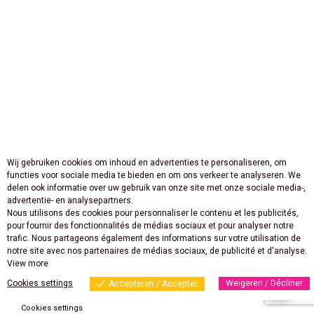
Wij gebruiken cookies om inhoud en advertenties te personaliseren, om
functies voor sociale media te bieden en om ons verkeer te analyseren. We
delen ook informatie over uw gebruik van onze site met onze sociale media-,
advertentie- en analysepartners.
Nous utilisons des cookies pour personnaliser le contenu et les publicités,
pour fournir des fonctionnalités de médias sociaux et pour analyser notre
trafic. Nous partageons également des informations sur votre utilisation de
notre site avec nos partenaires de médias sociaux, de publicité et d'analyse.
View more
Cookies settings
Weigeren / Décliner
Accepteren / Accepter
Cookies settings