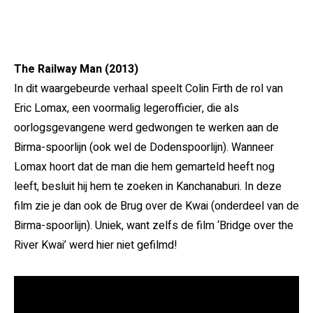
The Railway Man (2013)
In dit waargebeurde verhaal speelt Colin Firth de rol van
Eric Lomax, een voormalig legerofficier, die als
oorlogsgevangene werd gedwongen te werken aan de
Birma-spoorlijn (ook wel de Dodenspoorlijn). Wanneer
Lomax hoort dat de man die hem gemarteld heeft nog
leeft, besluit hij hem te zoeken in Kanchanaburi. In deze
film zie je dan ook de Brug over de Kwai (onderdeel van de
Birma-spoorlijn). Uniek, want zelfs de film ‘Bridge over the
River Kwai’ werd hier niet gefilmd!