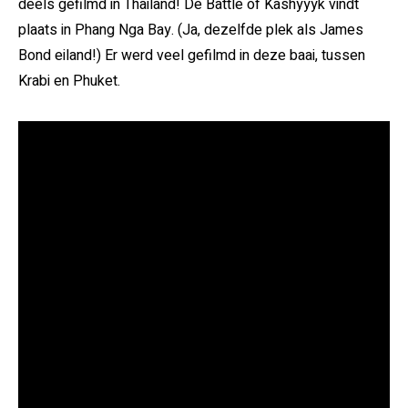
deels gefilmd in Thailand! De Battle of Kashyyyk vindt
plaats in Phang Nga Bay. (Ja, dezelfde plek als James
Bond eiland!) Er werd veel gefilmd in deze baai, tussen
Krabi en Phuket.