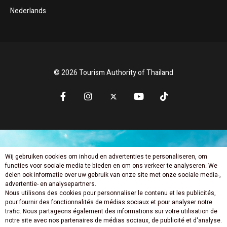
Nederlands
© 2026 Tourism Authority of Thailand
Wij gebruiken cookies om inhoud en advertenties te personaliseren, om
Mis niets nieuws
functies voor sociale media te bieden en om ons verkeer te analyseren. We
delen ook informatie over uw gebruik van onze site met onze sociale media-,
advertentie- en analysepartners.
Nous utilisons des cookies pour personnaliser le contenu et les publicités,
pour fournir des fonctionnalités de médias sociaux et pour analyser notre
trafic. Nous partageons également des informations sur votre utilisation de
notre site avec nos partenaires de médias sociaux, de publicité et d'analyse.