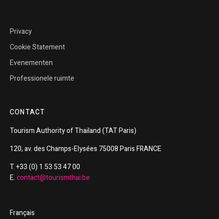
Privacy
Cookie Statement
Evenementen
Professionele ruimte
CONTACT
Tourism
Authority of
Thailand
(TAT Paris)
120, av. des Champs-Elysées 75008 Paris FRANCE
T. +33 (0) 1 53 53 47 00
E.
contact@tourismthai.be
Français