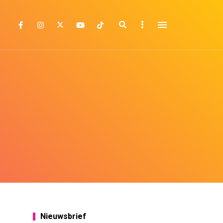
Search
Sidebar
Nieuwsbrief