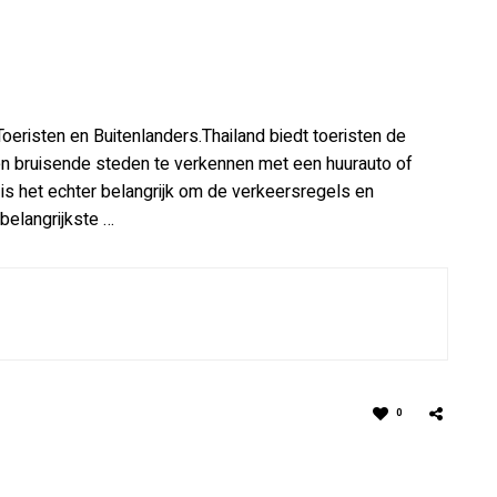
 Toeristen en Buitenlanders.Thailand biedt toeristen de
n bruisende steden te verkennen met een huurauto of
, is het echter belangrijk om de verkeersregels en
belangrijkste …
0