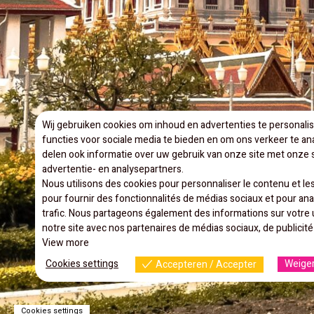
Wij gebruiken cookies om inhoud en advertenties te personali
functies voor sociale media te bieden en om ons verkeer te an
delen ook informatie over uw gebruik van onze site met onze s
advertentie- en analysepartners.
Nous utilisons des cookies pour personnaliser le contenu et les
pour fournir des fonctionnalités de médias sociaux et pour ana
trafic. Nous partageons également des informations sur votre u
notre site avec nos partenaires de médias sociaux, de publicité
View more
Cookies settings
Weiger
Accepteren / Accepter
Cookies settings