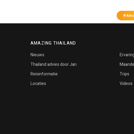
#Ama
AMAZING THAILAND
Nieuws
Ervarin
Thailand advies door Jan
Maandel
Reisinformatie
Trips
Locaties
Videos