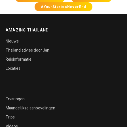
#YourStoriesNeverEnd
AMAZING THAILAND
Nieuws
Thailand advies door Jan
Reisinformatie
Locaties
Ervaringen
Maandelijkse aanbevelingen
Trips
Videos