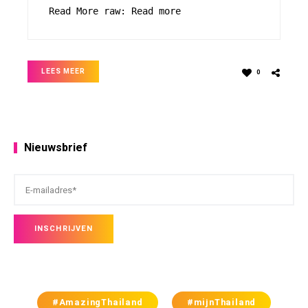
Read More raw: Read more
LEES MEER
0
Nieuwsbrief
#AmazingThailand
#mijnThailand