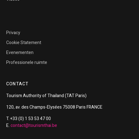
Privacy
Cookie Statement
Evenementen
Professionele ruimte
CONTACT
Tourism
Authority of
Thailand
(TAT Paris)
120, av. des Champs-Elysées 75008 Paris FRANCE
T. +33 (0) 1 53 53 47 00
E.
contact@tourismthai.be