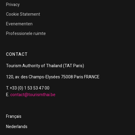
Privacy
Cookie Statement
Evenementen
Professionele ruimte
CONTACT
Tourism
Authority of
Thailand
(TAT Paris)
120, av. des Champs-Elysées 75008 Paris FRANCE
T. +33 (0) 1 53 53 47 00
E.
contact@tourismthai.be
Français
Nederlands