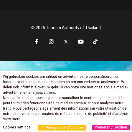
© 2026 Tourism Authority of Thailand
Wij gebruiken cookies om inhoud en advertenties te personaliseren, om
Mis niets nieuws
functies voor sociale media te bieden en om ons verkeer te analyseren. We
delen ook informatie over uw gebruik van onze site met onze sociale media-,
advertentie- en analysepartners.
Nous utilisons des cookies pour personnaliser le contenu et les publicités,
pour fournir des fonctionnalités de médias sociaux et pour analyser notre
trafic. Nous partageons également des informations sur votre utilisation de
notre site avec nos partenaires de médias sociaux, de publicité et d'analyse.
View more
Cookies settings
Weigeren / Décliner
Accepteren / Accepter