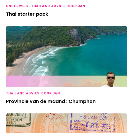
ONDERWIJS
-
THAILAND ADVIES DOOR JAN
Thai starter pack
THAILAND ADVIES DOOR JAN
Provincie van de maand : Chumphon