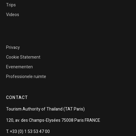
Trips
Videos
Privacy
Cookie Statement
Evenementen
Professionele ruimte
CONTACT
Tourism
Authority of
Thailand
(TAT Paris)
120, av. des Champs-Elysées 75008 Paris FRANCE
T. +33 (0) 1 53 53 47 00