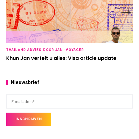
THAILAND ADVIES DOOR JAN
-
VOYAGER
Khun Jan vertelt u alles: Visa article update
Nieuwsbrief