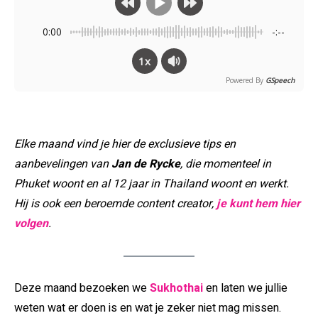
0:00
-:--
1x
Powered By
GSpeech
Elke maand vind je hier de exclusieve tips en
aanbevelingen van
Jan de Rycke
, die momenteel in
Phuket woont en al 12 jaar in Thailand woont en werkt.
Hij is ook een beroemde content creator,
je kunt hem hier
volgen
.
Deze maand bezoeken we
Sukhothai
en laten we jullie
weten wat er doen is en wat je zeker niet mag missen.