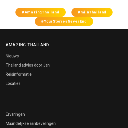
#AmazingThailand
#mijnThailand
#YourStoriesNeverEnd
AMAZING THAILAND
Nieuws
Thailand advies door Jan
Reisinformatie
Locaties
Ervaringen
Maandelijkse aanbevelingen