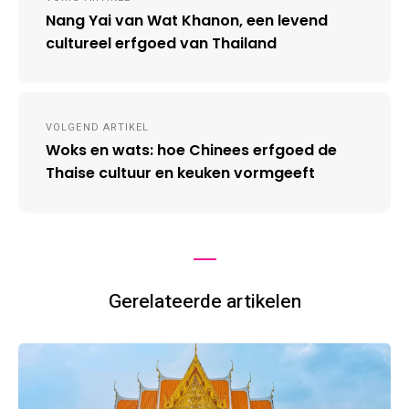
navigation
Nang Yai van Wat Khanon, een levend
cultureel erfgoed van Thailand
VOLGEND ARTIKEL
Woks en wats: hoe Chinees erfgoed de
Thaise cultuur en keuken vormgeeft
Gerelateerde artikelen