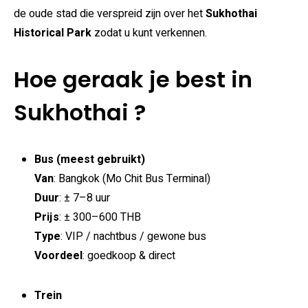
de oude stad die verspreid zijn over het
Sukhothai
Historical Park
zodat u kunt verkennen.
Hoe geraak je best in
Sukhothai ?
Bus (meest gebruikt)
Van
: Bangkok (Mo Chit Bus Terminal)
Duur
: ± 7–8 uur
Prijs
: ± 300–600 THB
Type
: VIP / nachtbus / gewone bus
Voordeel
: goedkoop & direct
Trein