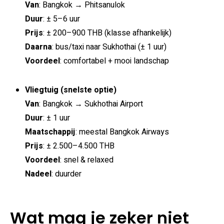
Van
: Bangkok → Phitsanulok
Duur
: ± 5–6 uur
Prijs
: ± 200–900 THB (klasse afhankelijk)
Daarna
: bus/taxi naar Sukhothai (± 1 uur)
Voordeel
: comfortabel + mooi landschap
Vliegtuig (snelste optie)
Van
: Bangkok → Sukhothai Airport
Duur
: ± 1 uur
Maatschappij
: meestal Bangkok Airways
Prijs
: ± 2.500–4.500 THB
Voordeel
: snel & relaxed
Nadeel
: duurder
Wat mag je zeker niet