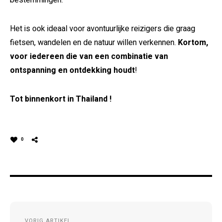
bestemmingen.
Het is ook ideaal voor avontuurlijke reizigers die graag
fietsen, wandelen en de natuur willen verkennen.
Kortom,
voor iedereen die van een combinatie van
ontspanning en ontdekking houdt
!
Tot binnenkort in Thailand !
0
Post
VORIG ARTIKEL