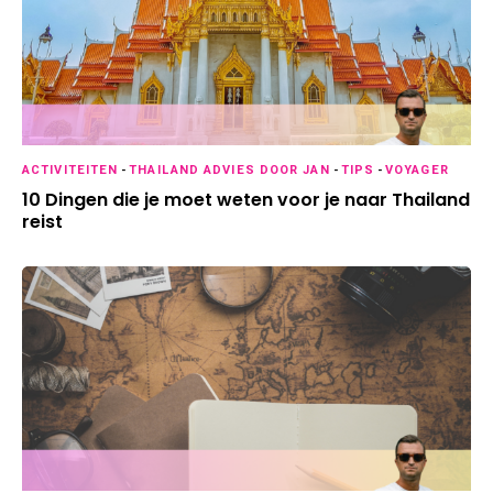
ACTIVITEITEN
-
THAILAND ADVIES DOOR JAN
-
TIPS
-
VOYAGER
10 Dingen die je moet weten voor je naar Thailand
reist