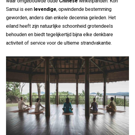
waar omgebouwde oude
Chinese
winkelpanden. Koh
Samui is een
levendige
, opwindende bestemming
geworden, anders dan enkele decennia geleden. Het
eiland heeft zijn natuurlijke schoonheid grotendeels
behouden en biedt tegelijkertijd bijna elke denkbare
activiteit of service voor de ultieme strandvakantie.