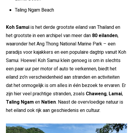
Taling Ngam Beach
Koh Samui
is het derde grootste eiland van Thailand en
het grootste in een archipel van meer dan
80 eilanden
,
waaronder het Ang Thong National Marine Park – een
paradijs voor kajakkers en een populaire dagtrip vanuit Koh
Samui. Hoewel Koh Samui klein genoeg is om in slechts
een paar uur per motor of auto te verkennen, biedt het
eiland zo’n verscheidenheid aan stranden en activiteiten
dat het onmogelijk is om alles in één bezoek te ervaren. Er
zijn hier veel prachtige stranden, zoals
Chaweng
,
Lamai
,
Taling Ngam
en
Natien
. Naast de overvloedige natuur is
het eiland ook rijk aan geschiedenis en cultuur.