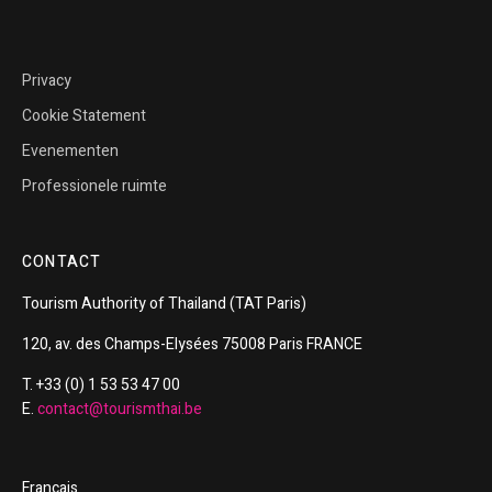
Privacy
Cookie Statement
Evenementen
Professionele ruimte
CONTACT
Tourism
Authority of
Thailand
(TAT Paris)
120, av. des Champs-Elysées 75008 Paris FRANCE
T. +33 (0) 1 53 53 47 00
E.
contact@tourismthai.be
Français