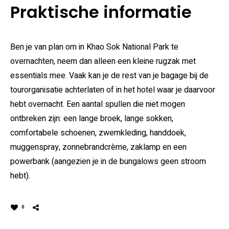
Praktische informatie
Ben je van plan om in Khao Sok National Park te
overnachten, neem dan alleen een kleine rugzak met
essentials mee. Vaak kan je de rest van je bagage bij de
tourorganisatie achterlaten of in het hotel waar je daarvoor
hebt overnacht. Een aantal spullen die niet mogen
ontbreken zijn: een lange broek, lange sokken,
comfortabele schoenen, zwemkleding, handdoek,
muggenspray, zonnebrandcrème, zaklamp en een
powerbank (aangezien je in de bungalows geen stroom
hebt).
0