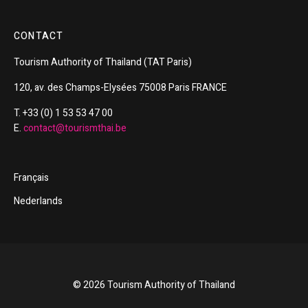
CONTACT
Tourism
Authority of
Thailand
(TAT Paris)
120, av. des Champs-Elysées 75008 Paris FRANCE
T. +33 (0) 1 53 53 47 00
E.
contact@tourismthai.be
Français
Nederlands
© 2026 Tourism Authority of Thailand