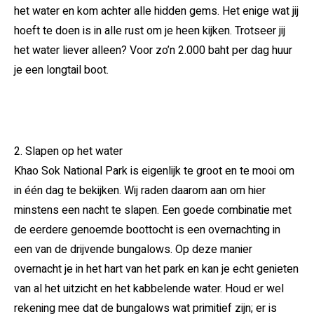
het water en kom achter alle hidden gems. Het enige wat jij
hoeft te doen is in alle rust om je heen kijken. Trotseer jij
het water liever alleen? Voor zo’n 2.000 baht per dag huur
je een longtail boot.
2. Slapen op het water
Khao Sok National Park is eigenlijk te groot en te mooi om
in één dag te bekijken. Wij raden daarom aan om hier
minstens een nacht te slapen. Een goede combinatie met
de eerdere genoemde boottocht is een overnachting in
een van de drijvende bungalows. Op deze manier
overnacht je in het hart van het park en kan je echt genieten
van al het uitzicht en het kabbelende water. Houd er wel
rekening mee dat de bungalows wat primitief zijn; er is