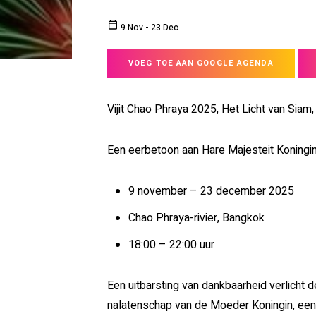
9 Nov
-
23 Dec
VOEG TOE AAN GOOGLE AGENDA
Vijit Chao Phraya 2025, Het Licht van Siam
Een eerbetoon aan Hare Majesteit Koningin 
9 november – 23 december 2025
Chao Phraya-rivier, Bangkok
18:00 – 22:00 uur
Een uitbarsting van dankbaarheid verlicht d
nalatenschap van de Moeder Koningin, een 