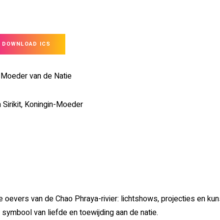
DOWNLOAD ICS
, Moeder van de Natie
Sirikit, Koningin-Moeder
e oevers van de Chao Phraya-rivier: lichtshows, projecties en kun
symbool van liefde en toewijding aan de natie.