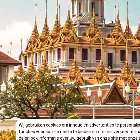
Wij gebruiken cookies om inhoud en advertenties te personali
functies voor sociale media te bieden en om ons verkeer te an
delen ook informatie over uw gebruik van onze site met onze s