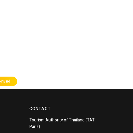
erEnd
CONTACT
Tourism
Authority of
Thailand
(TAT
Paris)