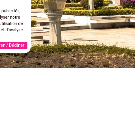
 publicités,
lyser notre
tilisation de
 et d'analyse.
en / Décliner