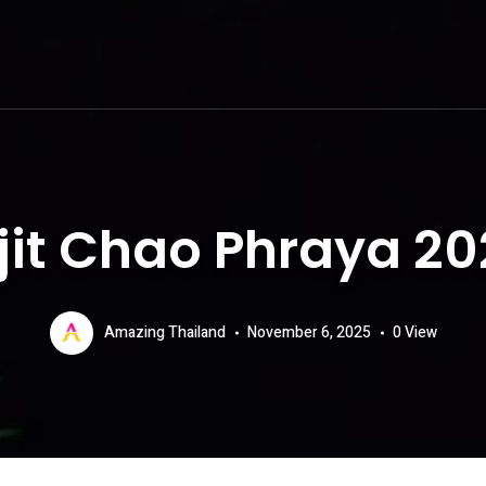
jit Chao Phraya 2
Amazing Thailand
November 6, 2025
0
View