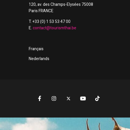
120, av. des Champs-Elysées 75008
Paris FRANCE
T. +33 (0) 1 53 53 47 00
E.
contact@tourismthai.be
Français
Nederlands