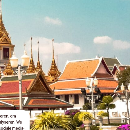
seren, om
alyseren. We
ociale media-,