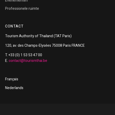
Evenementen
Professionele ruimte
CONTACT
Tourism
Authority of
Thailand
(TAT Paris)
120, av. des Champs-Elysées 75008 Paris FRANCE
T. +33 (0) 1 53 53 47 00
E.
contact@tourismthai.be
Français
Nederlands