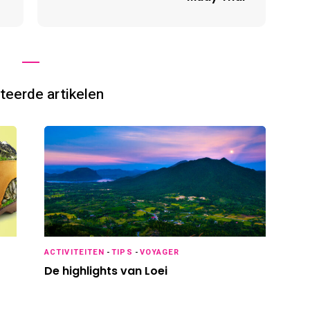
teerde artikelen
Mis niets nieuws
ACTIVITEITEN
-
TIPS
-
VOYAGER
De highlights van Loei