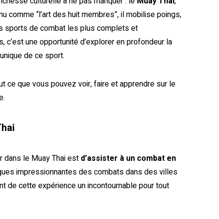
richesse culturelle à ne pas manquer : le
Muay Thai
,
nu comme “l’art des huit membres”, il mobilise poings,
des sports de combat les plus complets et
s, c’est une opportunité d’explorer en profondeur la
t unique de ce sport.
t ce que vous pouvez voir, faire et apprendre sur le
e.
Thai
r dans le Muay Thai est
d’assister à un combat en
chniques impressionnantes des combats dans des villes
 de cette expérience un incontournable pour tout