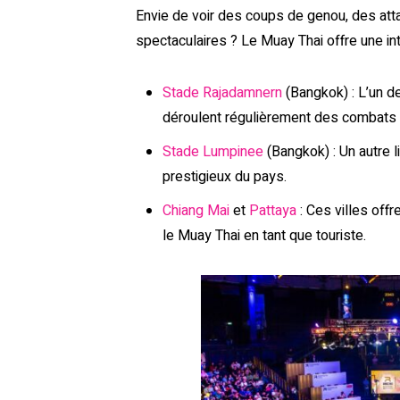
Envie de voir des coups de genou, des a
spectaculaires ? Le Muay Thai offre une i
Stade Rajadamnern
(Bangkok) : L’un d
déroulent régulièrement des combats d
Stade Lumpinee
(Bangkok) : Un autre l
prestigieux du pays.
Chiang Mai
et
Pattaya
: Ces villes off
le Muay Thai en tant que touriste.