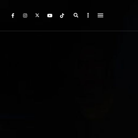
Search
Sidebar