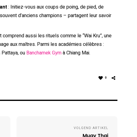
ant
: Initiez-vous aux coups de poing, de pied, de
souvent d’anciens champions – partagent leur savoir
t comprend aussi les rituels comme le “Wai Kru”, une
mage aux maîtres. Parmi les académies célèbres :
 Pattaya, ou
Banchamek Gym
à Chiang Mai.
0
VOLGEND ARTIKEL
Muay Thai