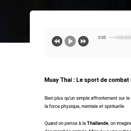
0:00
Muay Thai : Le sport de combat 
Bien plus qu’un simple affrontement sur le 
la force physique, mentale et spirituelle.
Quand on pense à la
Thaïlande
, on imagi