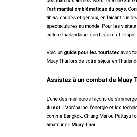
des marchés animés. Mais il y a une autre 
l’art martial emblématique du pays
. Con
tibias, coudes et genoux, en faisant l’un 
spectaculaires au monde. Pour les visiteur
culture thaïlandaise, son histoire et l’espri
Voici un
guide pour les touristes
avec tou
Muay Thai lors de votre séjour en Thaïland
Assistez à un combat de Muay 
L’une des meilleures façons de s’immerge
direct
. L’adrénaline, l’énergie et les te
comme Bangkok, Chiang Mai ou Pattaya font
amateur de
Muay Thai
.