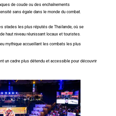
ttaques de coude ou des enchaînements
ntensité sans égale dans le monde du combat.
es stades les plus réputés de Thaïlande, où se
e haut niveau réunissant locaux et touristes.
ieu mythique accueillant les combats les plus
rent un cadre plus détendu et accessible pour découvrir