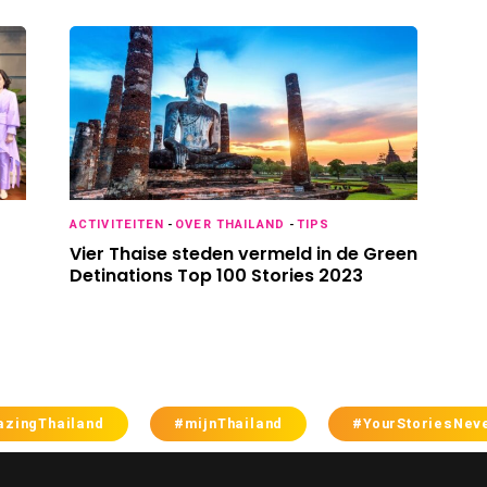
ACTIVITEITEN
-
OVER THAILAND
-
TIPS
Vier Thaise steden vermeld in de Green
Detinations Top 100 Stories 2023
zingThailand
#mijnThailand
#YourStoriesNev